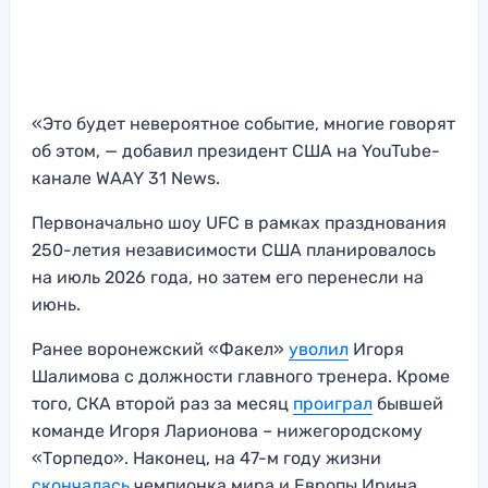
«Это будет невероятное событие, многие говорят
об этом, — добавил президент США на YouTube-
канале WAAY 31 News.
Первоначально шоу UFC в рамках празднования
250-летия независимости США планировалось
на июль 2026 года, но затем его перенесли на
июнь.
Ранее воронежский «Факел»
уволил
Игоря
Шалимова с должности главного тренера. Кроме
того, СКА второй раз за месяц
проиграл
бывшей
команде Игоря Ларионова – нижегородскому
«Торпедо». Наконец, на 47-м году жизни
скончалась
чемпионка мира и Европы Ирина