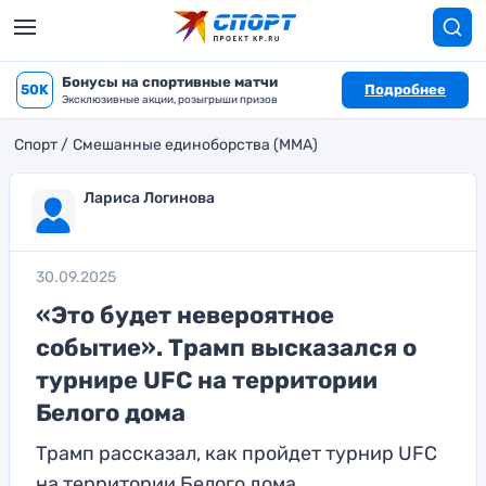
Бонусы на спортивные матчи
50K
Подробнее
Эксклюзивные акции, розыгрыши призов
Спорт
Смешанные единоборства (MMA)
Лариса Логинова
30.09.2025
«Это будет невероятное
событие». Трамп высказался о
турнире UFC на территории
Белого дома
Трамп рассказал, как пройдет турнир UFC
на территории Белого дома