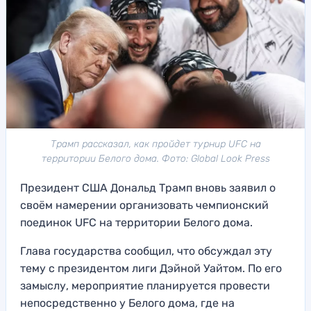
Трамп рассказал, как пройдет турнир UFC на
территории Белого дома. Фото: Global Look Press
Президент США Дональд Трамп вновь заявил о
своём намерении организовать чемпионский
поединок UFC на территории Белого дома.
Глава государства сообщил, что обсуждал эту
тему с президентом лиги Дэйной Уайтом. По его
замыслу, мероприятие планируется провести
непосредственно у Белого дома, где на