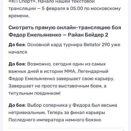
«КП Спорт». Начало нашей текстовой
трансляции — 5 февраля в 05:00 по московскому
времени.
Смотреть прямую онлайн-трансляцию боя
Федор Емельяненко — Райан Бейдер 2
До боя
: Основной кард турнира Bellator 290 уже
начался
До боя
: Возможно, сегодня один из самых
важных дней в истории ММА. Легендарный
Федор Емельяненко завершает свою карьеру.
Завершает не просто выставочным боем, а
титульным поединком!
До боя
: Выбор соперника у Федора был весьма
нетривиальным. Теперь за финал карьеры
Последнего императора немного боязно