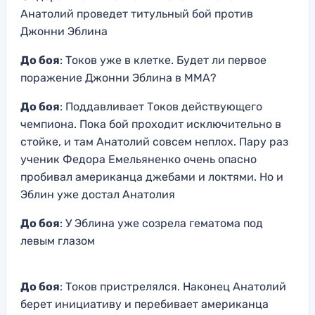
Анатолий проведет титульный бой против
Джонни Эблина
До боя
: Токов уже в клетке. Будет ли первое
поражение Джонни Эблина в ММА?
До боя
: Поддавливает Токов действующего
чемпиона. Пока бой проходит исключительно в
стойке, и там Анатолий совсем неплох. Пару раз
ученик Федора Емельяненко очень опасно
пробивал американца джебами и локтями. Но и
Эблин уже достал Анатолия
До боя
: У Эблина уже созрела гематома под
левым глазом
До боя
: Токов пристрелялся. Наконец Анатолий
берет инициативу и перебивает американца