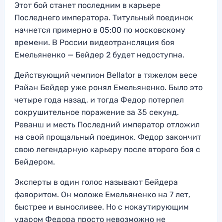
Этот бой станет последним в карьере
Последнего императора. Титульный поединок
начнется примерно в 05:00 по московскому
времени. В России видеотрансляция боя
Емельяненко — Бейдер 2 будет недоступна.
Действующий чемпион Bellator в тяжелом весе
Райан Бейдер уже ронял Емельяненко. Было это
четыре года назад, и тогда Федор потерпел
сокрушительное поражение за 35 секунд.
Реванш и месть Последний император отложил
на свой прощальный поединок. Федор закончит
свою легендарную карьеру после второго боя с
Бейдером.
Эксперты в один голос называют Бейдера
фаворитом. Он моложе Емельяненко на 7 лет,
быстрее и выносливее. Но с нокаутирующим
ударом Федора просто невозможно не