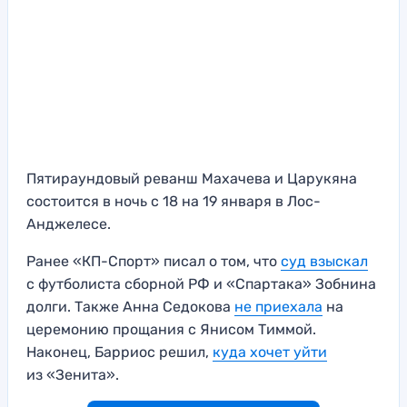
Пятираундовый реванш Махачева и Царукяна
состоится в ночь с 18 на 19 января в Лос-
Анджелесе.
Ранее «КП-Спорт» писал о том, что
суд взыскал
с футболиста сборной РФ и «Спартака» Зобнина
долги. Также Анна Седокова
не приехала
на
церемонию прощания с Янисом Тиммой.
Наконец, Барриос решил,
куда хочет уйти
из «Зенита».