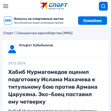
Бонусы на спортивные матчи
50K
Подробнее
Эксклюзивные акции, розыгрыши призов
Спорт
Смешанные единоборства (MMA)
Ильфат Хабибьянов
29.12.2024
Хабиб Нурмагомедов оценил
подготовку Ислама Махачева к
титульному бою против Армана
Царукяна. Экс-боец поставил
ему четверку