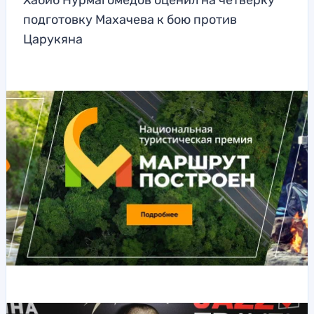
Хабиб Нурмагомедов оценил на четверку
подготовку Махачева к бою против
Царукяна