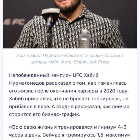
Усик назвал Нурмагомедова величайшим бойцом в
истории ММА. Фото: Global Look Press
Непобежденный чемпион UFC Хабиб
Нурмагомедов рассказал о том, как изменилась
его жизнь после окончания карьеры в 2020 году.
Хабиб признался, что не бросает тренировок, но
прибавил в весе. А заодно рассказал, как сейчас
строится его бизнес-график.
«Всю свою жизнь я тренировался минимум 4-5
часов в день. Сейчас я тренируюсь 1,5, максимум