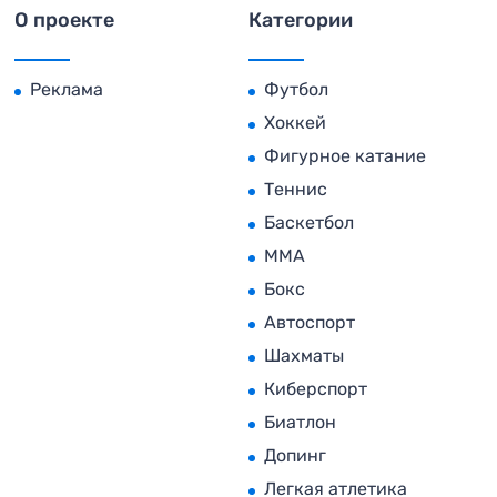
О проекте
Категории
Реклама
Футбол
Хоккей
Фигурное катание
Теннис
Баскетбол
MMA
Бокс
Автоспорт
Шахматы
Киберспорт
Биатлон
Допинг
Легкая атлетика