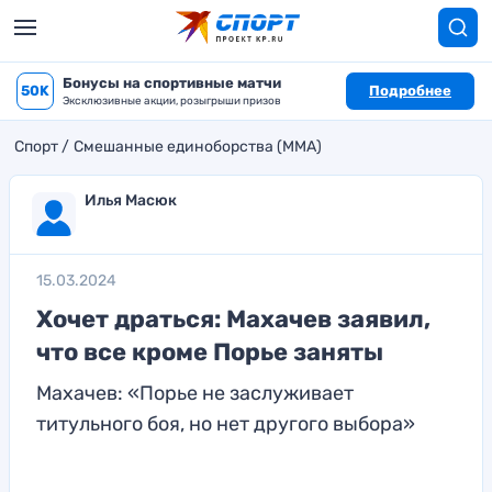
Бонусы на спортивные матчи
50K
Подробнее
Эксклюзивные акции, розыгрыши призов
Спорт
Смешанные единоборства (MMA)
Илья Масюк
15.03.2024
Хочет драться: Махачев заявил,
что все кроме Порье заняты
Махачев: «Порье не заслуживает
титульного боя, но нет другого выбора»