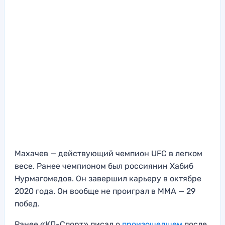
Махачев — действующий чемпион UFC в легком
весе. Ранее чемпионом был россиянин Хабиб
Нурмагомедов. Он завершил карьеру в октябре
2020 года. Он вообще не проиграл в ММА — 29
побед.
Ранее «КП-Спорт» писал о
произошедшем
после