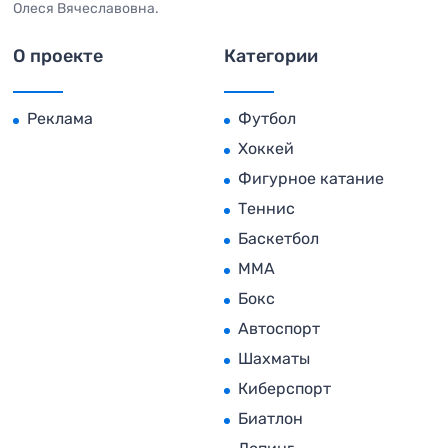
Олеся Вячеславовна.
О проекте
Категории
Реклама
Футбол
Хоккей
Фигурное катание
Теннис
Баскетбол
MMA
Бокс
Автоспорт
Шахматы
Киберспорт
Биатлон