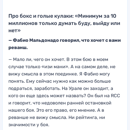
Про бокс и голые кулаки: «Минимум за 10
миллионов только думать буду, выйду или
нет»
— Фабио Мальдонадо говорил, что хочет с вами
реванш.
— Мало ли, чего он хочет. В этом бою в моем
случае только «изи мани». А на самом деле, не
вижу смысла в этом поединке. Я Фабио могу
понять. Ему сейчас нужно как можно больше
подраться, заработать. На Урале он заходит, а
кого он еще здесь может назвать? Он был на RCC
и говорит, что недоволен ранней остановкой
нашего боя. Это его право, его мнение. А в
реванше не вижу смысла. Ни рейтинга, ни
значимости у боя.