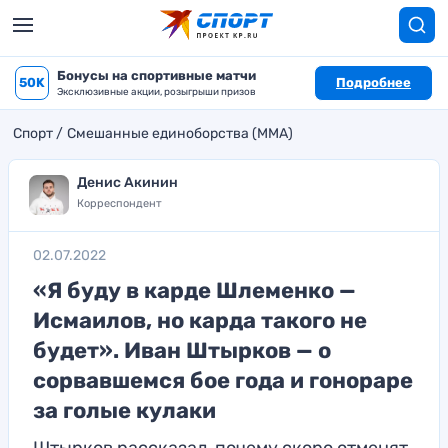
Бонусы на спортивные матчи
50K
Подробнее
Эксклюзивные акции, розыгрыши призов
Спорт
Смешанные единоборства (MMA)
Денис Акинин
Корреспондент
02.07.2022
«Я буду в карде Шлеменко —
Исмаилов, но карда такого не
будет». Иван Штырков — о
сорвавшемся бое года и гонораре
за голые кулаки