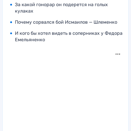
За какой гонорар он подерется на голых
кулаках
Почему сорвался бой Исмаилов — Шлеменко
И кого бы хотел видеть в соперниках у Федора
Емельяненко