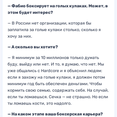
— Фабио боксирует на голых кулаках. Может, в
этом будет интерес?
— В России нет организации, которая бы
заплатила за голые кулаки столько, сколько я
хочу за них.
— А сколько вы хотите?
— Я минимум за 10 миллионов только думать
буду, выйду или нет. И то, я думаю, что нет. Мы
уже общались с Hardcore и я объяснил людям:
если я захожу на голые кулаки, я должен потом
минимум год быть обеспечен деньгами. Чтобы
кормить свою семью, содержать себя. На случай,
если ты ломаешься. Сечка — не страшно. Но если
ты ломаешь кости, это надолго.
— На каком этапе ваша боксерская карьера?