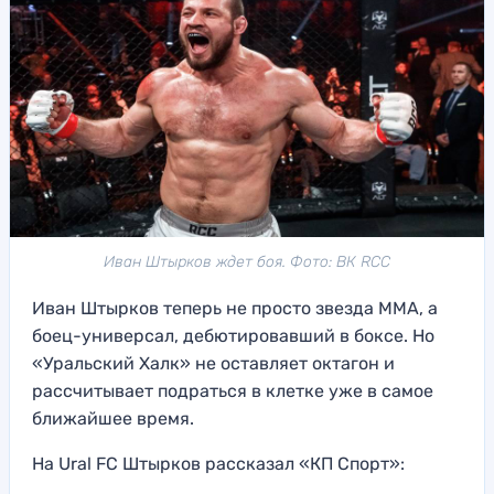
Иван Штырков ждет боя. Фото: ВК RCC
Иван Штырков теперь не просто звезда ММА, а
боец-универсал, дебютировавший в боксе. Но
«Уральский Халк» не оставляет октагон и
рассчитывает подраться в клетке уже в самое
ближайшее время.
На Ural FC Штырков рассказал «КП Спорт»: