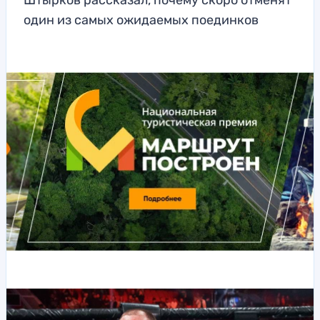
Штырков рассказал, почему скоро отменят
один из самых ожидаемых поединков