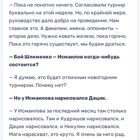
— Пока не понятно ничего. Согласовали турнир
буквально на этой неделе. Но, по крайней мере,
руководство дало добро на проведение. Нам
главное это. А фамилии, имена, оппоненты —
второе дело. Нужно ковать железо, пока горячо.
Пока это горячо существует, мы будем драться.
— Бой Шлеменко — Исмаилов когда-нибудь
состоится?
— Я думаю, это будет отличным новогодним
турниром. Почему нет?
— Но у Исмаилова нарисовался Дацик.
— У Исмаилова за последний месяц там столько
нарисовалось. Там и Кудряшов нарисовался, и
Дацик нарисовался, и Никулин нарисовался.
Мага нарасхват, это круто. Я очень за него рад.