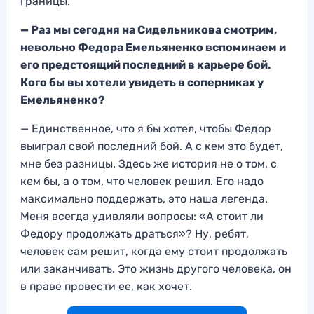
границы.
— Раз мы сегодня на Сидельникова смотрим,
невольно Федора Емельяненко вспоминаем и
его предстоящий последний в карьере бой.
Кого бы вы хотели увидеть в соперниках у
Емельяненко?
— Единственное, что я бы хотел, чтобы Федор
выиграл свой последний бой. А с кем это будет,
мне без разницы. Здесь же история не о том, с
кем бы, а о том, что человек решил. Его надо
максимально поддержать, это наша легенда.
Меня всегда удивляли вопросы: «А стоит ли
Федору продолжать драться»? Ну, ребят,
человек сам решит, когда ему стоит продолжать
или заканчивать. Это жизнь другого человека, он
в праве провести ее, как хочет.