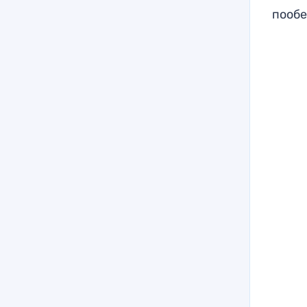
пообе