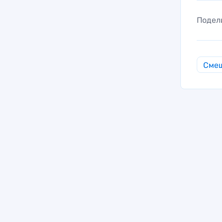
Подел
Смеш