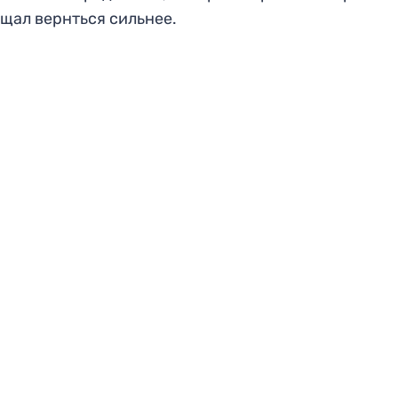
щал вернться сильнее.