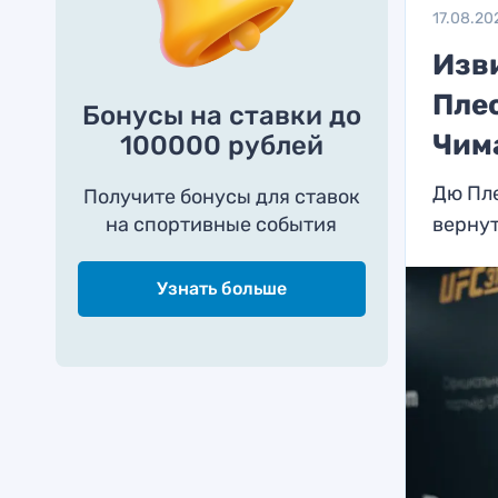
17.08.20
Изв
Пле
Бонусы на ставки до
Чим
100000 рублей
Дю Пле
Получите бонусы для ставок
на спортивные события
вернут
Узнать больше