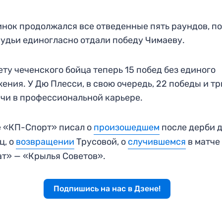
нок продолжался все отведенные пять раундов, п
судьи единогласно отдали победу Чимаеву.
ету чеченского бойца теперь 15 побед без единого
ения. У Дю Плесси, в свою очередь, 22 победы и тр
чи в профессиональной карьере.
 «КП-Спорт» писал о
произошедшем
после дерби 
ц, о
возвращении
Трусовой, о
случившемся
в матче
т» — «Крылья Советов».
Подпишись на нас в Дзене!