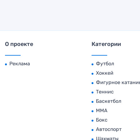
О проекте
Категории
Реклама
Футбол
Хоккей
Фигурное катани
Теннис
Баскетбол
MMA
Бокс
Автоспорт
Шахматы