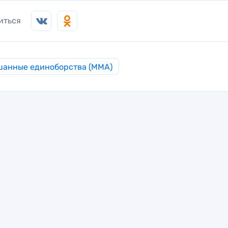
иться
анные единоборства (MMA)