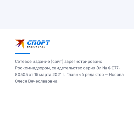
Сетевое издание (сайт) зарегистрировано
Роскомнадзором, свидетельство серия Эл № ФС77-
80505 от 15 марта 2021 г. Главный редактор — Носова
Олеся Вячеславовна.