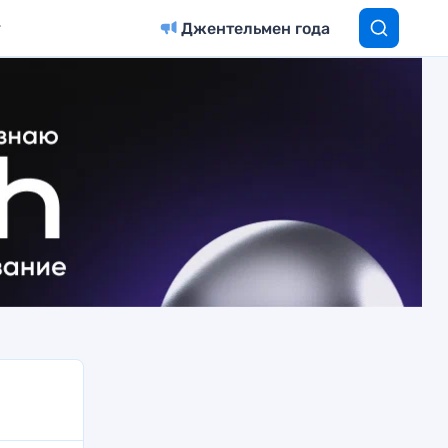
Джентельмен года