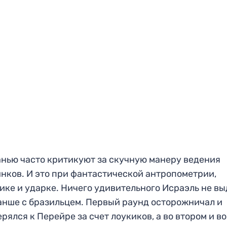
нью часто критикуют за скучную манеру ведения
нков. И это при фантастической антропометрии,
ике и ударке. Ничего удивительного Исраэль не вы
анше с бразильцем. Первый раунд осторожничал и
рялся к Перейре за счет лоукиков, а во втором и в