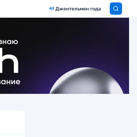
Джентельмен года