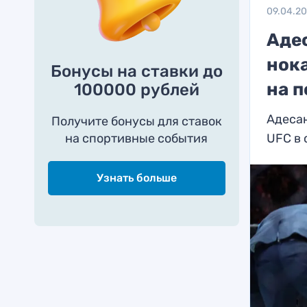
09.04.2
Аде
нок
Бонусы на ставки до
на п
100000 рублей
Адесан
Получите бонусы для ставок
на спортивные события
UFC в 
Узнать больше