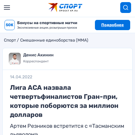
Бонусы на спортивные матчи
50K
Подробнее
Эксклюзивные акции, розыгрыши призов
Спорт
Смешанные единоборства (MMA)
Денис Акинин
Корреспондент
14.04.2022
Лига АСА назвала
четвертьфиналистов Гран-при,
которые поборются за миллион
долларов
Артем Резников встретится с «Тасманским
дьяволом»