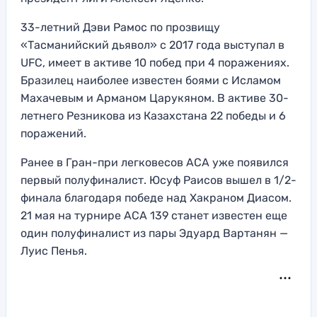
33-летний Дэви Рамос по прозвищу
«Тасманийский дьявол» с 2017 года выступал в
UFC, имеет в активе 10 побед при 4 поражениях.
Бразилец наиболее известен боями с Исламом
Махачевым и Арманом Царукяном. В активе 30-
летнего Резникова из Казахстана 22 победы и 6
поражений.
Ранее в Гран-при легковесов АСА уже появился
первый полуфиналист. Юсуф Раисов вышел в 1/2-
финала благодаря победе над Хакраном Диасом.
21 мая на турнире АСА 139 станет известен еще
один полуфиналист из пары Эдуард Вартанян —
Луис Пенья.