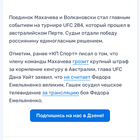
Поединок Махачева и Волкановски стал главным
событием на турнире UFC 284, который прошел в
австралийском Перте. Судьи отдали победу
россиянину единогласным решением.
Отметим, ранее «КП Спорт» писал о том, что
члену команды Махачева
грозит
крупный штраф
за кормление кенгуру в Австралии, глава UFC
Дана Уайт заявил, что
не считает
Федора
Емельяненко великим, Гашек осудил чешское
телевидение
за трансляцию
боя Федора
Емельяненко.
Подпишись на нас в Дзене!