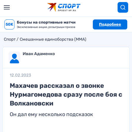
Бонусы на спортивные матчи
50K
Подробнее
Эксклюзивные акции, розыгрыши призов
Спорт
Смешанные единоборства (MMA)
Иван Адаменко
12.02.2023
Махачев рассказал о звонке
Нурмагомедова сразу после боя с
Волкановски
Он дал ему несколько подсказок