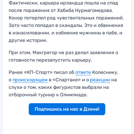
Фактически, карьера ирландца пошла на спад
после поражения от Хабиба Нурмагомедова.
Конор потерпел ряд чувствительных поражений.
Зато часто попадал в скандалы. Это и обвинения
в изнасиловании, и избиение мужчины в пабе, и
другие истории.
При этом, Макгрегор не раз делал заявления о
готовности перезапустить карьеру.
Ранее «КП-Спорт» писал об
ответе
Колеснику,
о
происходящем
в «Спартаке» и о
реакции
на
слухи о том, каких фигуристов выбрали на
отборочный турнир к Олимпиаде.
Подпишись на нас в Дзене!