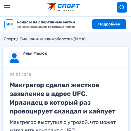
Бонусы на спортивные матчи
50K
Подробнее
Эксклюзивные акции, розыгрыши призов
Спорт
Смешанные единоборства (MMA)
Илья Масюк
24.01.2025
Макгрегор сделал жесткое
заявление в адрес UFC.
Ирландец в который раз
провоцирует скандал и хайпует
Макгрегор выступил с угрозой, что может
нарушить контракт с UFC