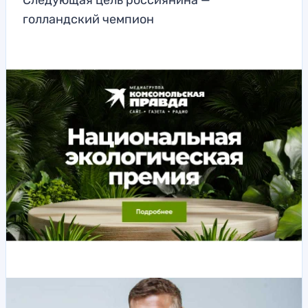
Следующая цель россиянина —
голландский чемпион