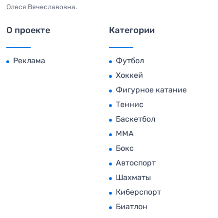
Олеся Вячеславовна.
О проекте
Категории
Реклама
Футбол
Хоккей
Фигурное катание
Теннис
Баскетбол
MMA
Бокс
Автоспорт
Шахматы
Киберспорт
Биатлон