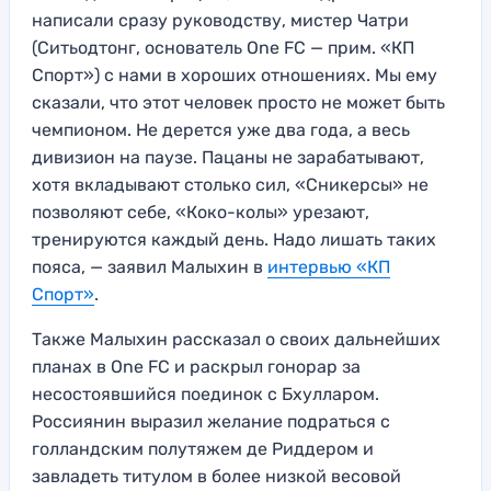
написали сразу руководству, мистер Чатри
(Ситьодтонг, основатель One FC — прим. «КП
Спорт») с нами в хороших отношениях. Мы ему
сказали, что этот человек просто не может быть
чемпионом. Не дерется уже два года, а весь
дивизион на паузе. Пацаны не зарабатывают,
хотя вкладывают столько сил, «Сникерсы» не
позволяют себе, «Коко-колы» урезают,
тренируются каждый день. Надо лишать таких
пояса, — заявил Малыхин в
интервью «КП
Спорт»
.
Также Малыхин рассказал о своих дальнейших
планах в One FC и раскрыл гонорар за
несостоявшийся поединок с Бхулларом.
Россиянин выразил желание подраться с
голландским полутяжем де Риддером и
завладеть титулом в более низкой весовой