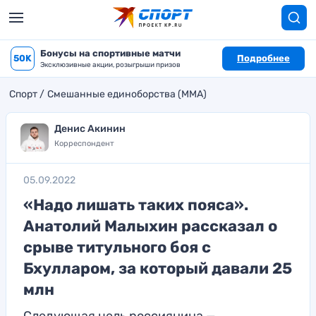
Бонусы на спортивные матчи
50K
Подробнее
Эксклюзивные акции, розыгрыши призов
Спорт
Смешанные единоборства (MMA)
Денис Акинин
Корреспондент
05.09.2022
«Надо лишать таких пояса».
Анатолий Малыхин рассказал о
срыве титульного боя с
Бхулларом, за который давали 25
млн