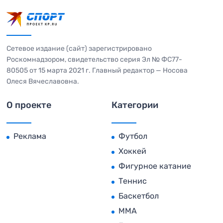
Сетевое издание (сайт) зарегистрировано
Роскомнадзором, свидетельство серия Эл № ФС77-
80505 от 15 марта 2021 г. Главный редактор — Носова
Олеся Вячеславовна.
О проекте
Категории
Реклама
Футбол
Хоккей
Фигурное катание
Теннис
Баскетбол
MMA