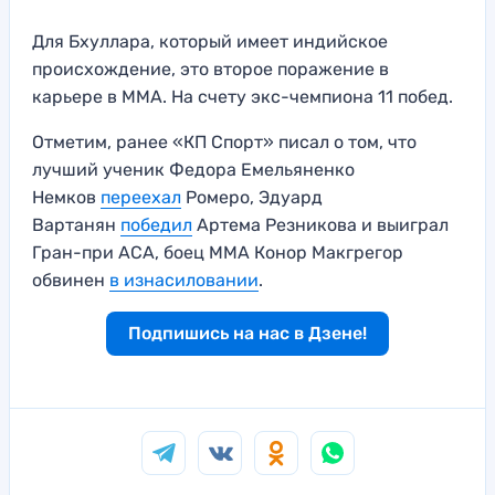
Для Бхуллара, который имеет индийское
происхождение, это второе поражение в
карьере в ММА. На счету экс-чемпиона 11 побед.
Отметим, ранее «КП Спорт» писал о том, что
лучший ученик Федора Емельяненко
Немков
переехал
Ромеро, Эдуард
Вартанян
победил
Артема Резникова и выиграл
Гран-при ACA, боец ММА Конор Макгрегор
обвинен
в изнасиловании
.
Подпишись на нас в Дзене!