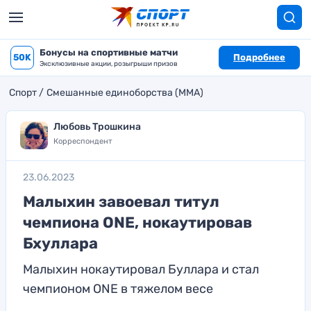
Бонусы на спортивные матчи
50K
Подробнее
Эксклюзивные акции, розыгрыши призов
Спорт
Смешанные единоборства (MMA)
Любовь Трошкина
Корреспондент
23.06.2023
Малыхин завоевал титул
чемпиона ONE, нокаутировав
Бхуллара
Малыхин нокаутировал Буллара и стал
чемпионом ONE в тяжелом весе