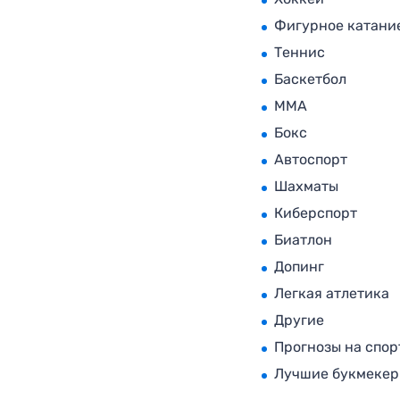
Фигурное катани
Теннис
Баскетбол
MMA
Бокс
Автоспорт
Шахматы
Киберспорт
Биатлон
Допинг
Легкая атлетика
Другие
Прогнозы на спор
Лучшие букмеке