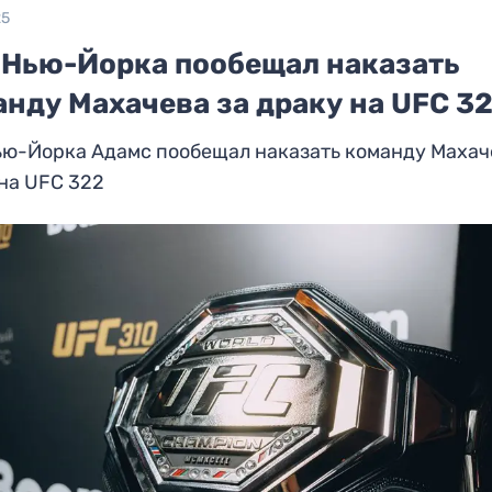
25
 Нью-Йорка пообещал наказать
нду Махачева за драку на UFC 3
ью-Йорка Адамс пообещал наказать команду Махач
на UFC 322