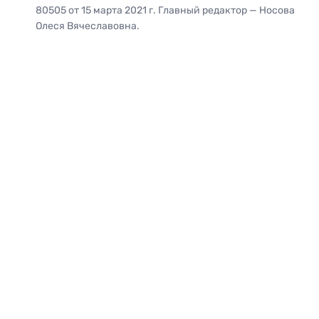
80505 от 15 марта 2021 г. Главный редактор — Носова
Олеся Вячеславовна.