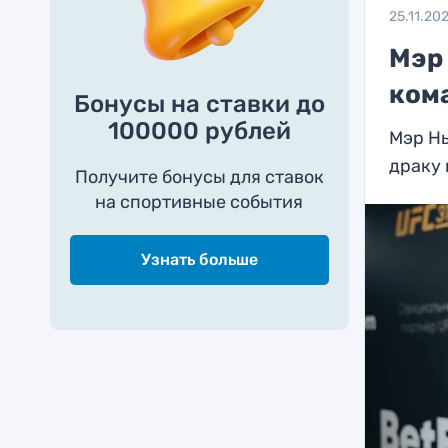
25.11.20
Мэр
кома
Бонусы на ставки до
100000 рублей
Мэр Н
драку 
Получите бонусы для ставок
на спортивные события
Узнать больше