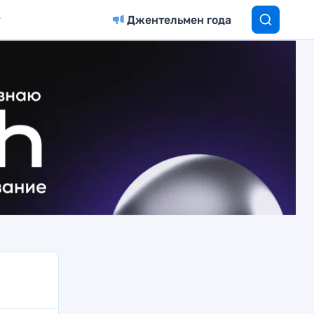
Джентельмен года