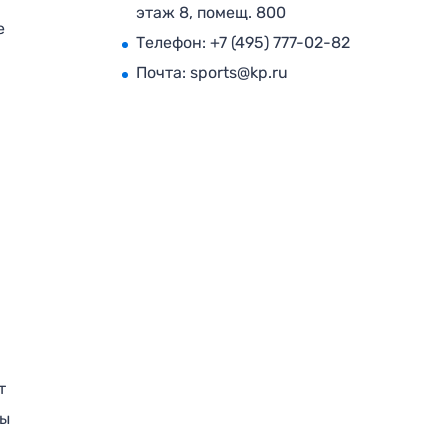
этаж 8, помещ. 800
е
Телефон:
+7 (495) 777-02-82
Почта:
sports@kp.ru
т
ры