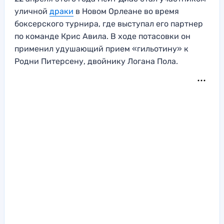
уличной
драки
в Новом Орлеане во время
боксерского турнира, где выступал его партнер
по команде Крис Авила. В ходе потасовки он
применил удушающий прием «гильотину» к
Родни Питерсену, двойнику Логана Пола.