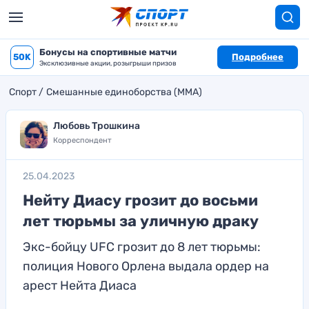
Бонусы на спортивные матчи
50K
Подробнее
Эксклюзивные акции, розыгрыши призов
Спорт
Смешанные единоборства (MMA)
Любовь Трошкина
Корреспондент
25.04.2023
Нейту Диасу грозит до восьми
лет тюрьмы за уличную драку
Экс-бойцу UFC грозит до 8 лет тюрьмы:
полиция Нового Орлена выдала ордер на
арест Нейта Диаса