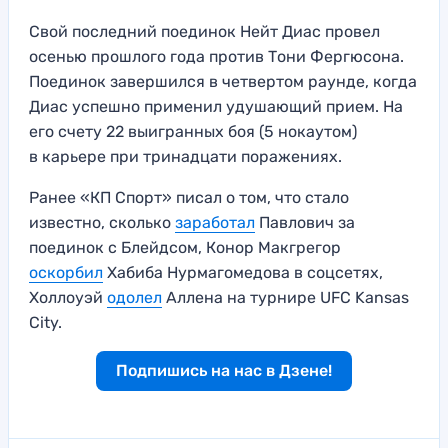
Свой последний поединок Нейт Диас провел
осенью прошлого года против Тони Фергюсона.
Поединок завершился в четвертом раунде, когда
Диас успешно применил удушающий прием. На
его счету 22 выигранных боя (5 нокаутом)
в карьере при тринадцати поражениях.
Ранее «КП Спорт» писал о том, что стало
известно, сколько
заработал
Павлович за
поединок с Блейдсом, Конор Макгрегор
оскорбил
Хабиба Нурмагомедова в соцсетях,
Холлоуэй
одолел
Аллена на турнире UFC Kansas
City.
Подпишись на нас в Дзене!