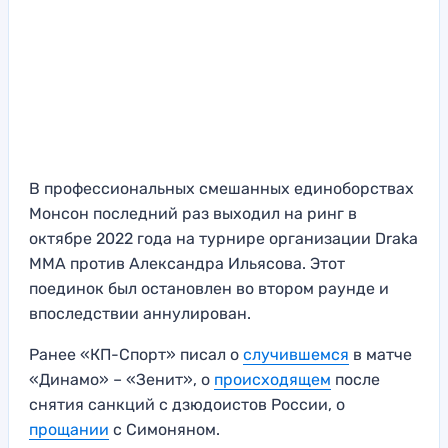
В профессиональных смешанных единоборствах
Монсон последний раз выходил на ринг в
октябре 2022 года на турнире организации Draka
MMA против Александра Ильясова. Этот
поединок был остановлен во втором раунде и
впоследствии аннулирован.
Ранее «КП-Спорт» писал о
случившемся
в матче
«Динамо» – «Зенит», о
происходящем
после
снятия санкций с дзюдоистов России, о
прощании
с Симоняном.