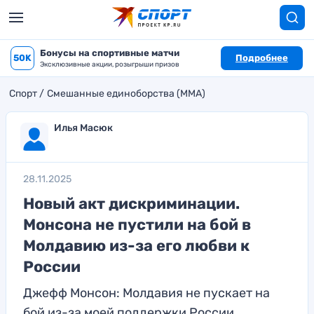
Бонусы на спортивные матчи
50K
Подробнее
Эксклюзивные акции, розыгрыши призов
Спорт
Смешанные единоборства (MMA)
Илья Масюк
28.11.2025
Новый акт дискриминации.
Монсона не пустили на бой в
Молдавию из-за его любви к
России
Джефф Монсон: Молдавия не пускает на
бой из-за моей поддержки России