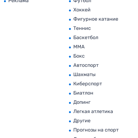
Реклама
Футбол
Хоккей
Фигурное катание
Теннис
Баскетбол
MMA
Бокс
Автоспорт
Шахматы
Киберспорт
Биатлон
Допинг
Легкая атлетика
Другие
Прогнозы на спорт