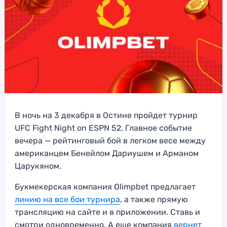
В ночь на 3 декабря в Остине пройдет турнир
UFC Fight Night on ESPN 52. Главное событие
вечера — рейтинговый бой в легком весе между
американцем Бенейлом Дариушем и Арманом
Царукяном.
Букмекерская компания Olimpbet предлагает
линию на все бои турнира
, а также прямую
трансляцию на сайте и в приложении. Ставь и
смотри одновременно. А еще компания
вернет