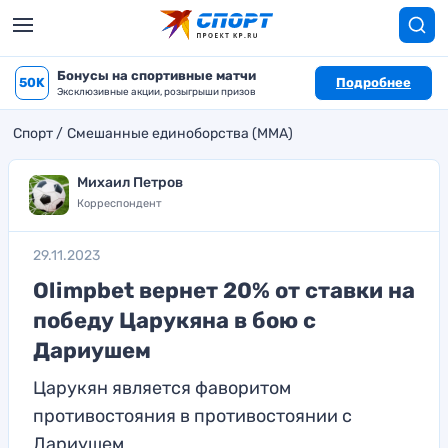
Бонусы на спортивные матчи
50K
Подробнее
Эксклюзивные акции, розыгрыши призов
Спорт
Смешанные единоборства (MMA)
Михаил Петров
Корреспондент
29.11.2023
Olimpbet вернет 20% от ставки на
победу Царукяна в бою с
Дариушем
Царукян является фаворитом
противостояния в противостоянии с
Дариушем