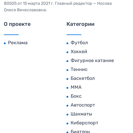
80505 от 15 марта 2021 г. Главный редактор — Носова
Олеся Вячеславовна.
О проекте
Категории
Реклама
Футбол
Хоккей
Фигурное катание
Теннис
Баскетбол
MMA
Бокс
Автоспорт
Шахматы
Киберспорт
Биатлон