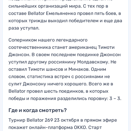
сильнейших организаций мира. С тех пор в
составе Bellator Емельяненко провел пять боев, в
которых трижды выходил победителем и еще два
раза уступал.
Соперником нашего легендарного
соотечественника станет американец Тимоти
Джонсон. В своем последнем поединке Джонсон
уступил другому россиянину Молдавскому. Не
оставил Тимоти шансов и Минаков. Одним
словом, статистика встреч с россиянами не
сулит Джонсону ничего хорошего. Всего же в
Bellator провел шесть поединков, в которых
победы и поражения разделились поровну: 3 – 3.
Где и когда смотреть?
Турнир Bellator 269 23 октября в прямом эфире
покажет онлайн-платформа OKKO. Старт