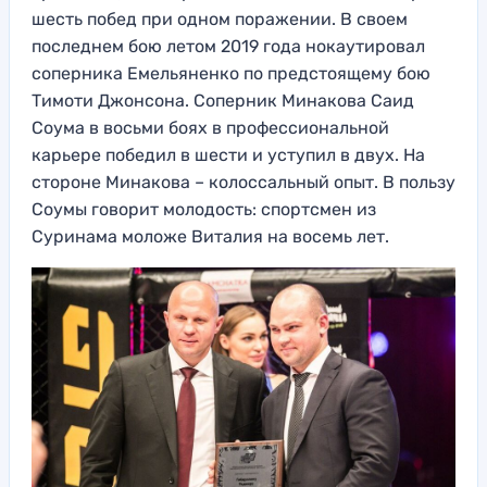
шесть побед при одном поражении. В своем
последнем бою летом 2019 года нокаутировал
соперника Емельяненко по предстоящему бою
Тимоти Джонсона. Соперник Минакова Саид
Соума в восьми боях в профессиональной
карьере победил в шести и уступил в двух. На
стороне Минакова – колоссальный опыт. В пользу
Соумы говорит молодость: спортсмен из
Суринама моложе Виталия на восемь лет.