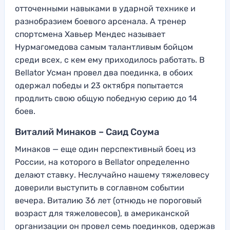
отточенными навыками в ударной технике и
разнобразием боевого арсенала. А тренер
спортсмена Хавьер Мендес называет
Нурмагомедова самым талантливым бойцом
среди всех, с кем ему приходилось работать. В
Bellator Усман провел два поединка, в обоих
одержал победы и 23 октября попытается
продлить свою общую победную серию до 14
боев.
Виталий Минаков – Саид Соума
Минаков — еще один перспективный боец из
России, на которого в Bellator определенно
делают ставку. Неслучайно нашему тяжеловесу
доверили выступить в соглавном событии
вечера. Виталию 36 лет (отнюдь не пороговый
возраст для тяжеловесов), в американской
организации он провел семь поединков, одержав