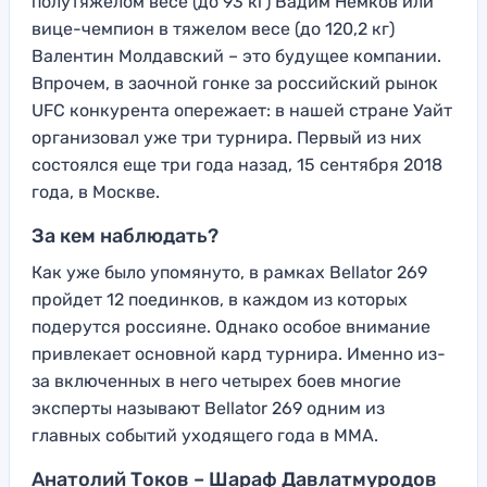
полутяжелом весе (до 93 кг) Вадим Немков или
вице-чемпион в тяжелом весе (до 120,2 кг)
Валентин Молдавский – это будущее компании.
Впрочем, в заочной гонке за российский рынок
UFC конкурента опережает: в нашей стране Уайт
организовал уже три турнира. Первый из них
состоялся еще три года назад, 15 сентября 2018
года, в Москве.
За кем наблюдать?
Как уже было упомянуто, в рамках Bellator 269
пройдет 12 поединков, в каждом из которых
подерутся россияне. Однако особое внимание
привлекает основной кард турнира. Именно из-
за включенных в него четырех боев многие
эксперты называют Bellator 269 одним из
главных событий уходящего года в ММА.
Анатолий Токов – Шараф Давлатмуродов