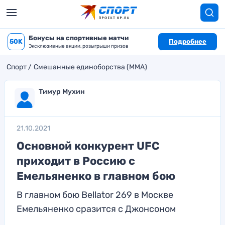
Бонусы на спортивные матчи
50K
Подробнее
Эксклюзивные акции, розыгрыши призов
Спорт
Смешанные единоборства (MMA)
Тимур Мухин
21.10.2021
Основной конкурент UFC
приходит в Россию с
Емельяненко в главном бою
В главном бою Bellator 269 в Москве
Емельяненко сразится с Джонсоном