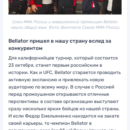
Союз ММА России и американский промоушен Bellator
нашли общий язык. Фото: Вконтакте Союза ММА России
Bellator пришел в нашу страну вслед за
конкурентом
Для калифорнийцев турнир, который состоится
23 октября, станет первым российским в
истории. Как и UFC, Bellator старается проводить
активную экспансию и привлекать новую
аудиторию по всему миру. В случае с Россией
перед промоушеном открываются отличные
перспективы: в составе организации выступают
сразу несколько ярких бойцов из нашей страны.
И если Федор Емельяненко находится на закате
своей карьеры, то чемпион Bellator в