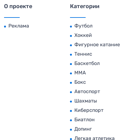
О проекте
Категории
Реклама
Футбол
Хоккей
Фигурное катание
Теннис
Баскетбол
MMA
Бокс
Автоспорт
Шахматы
Киберспорт
Биатлон
Допинг
Легкая атлетика