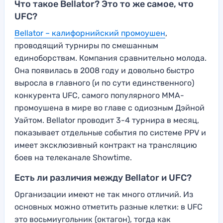
Что такое Bellator? Это то же самое, что
UFC?
Bellator – калифорнийский промоушен
,
проводящий турниры по смешанным
единоборствам. Компания сравнительно молода.
Она появилась в 2008 году и довольно быстро
выросла в главного (и по сути единственного)
конкурента UFC, самого популярного MMA-
промоушена в мире во главе с одиозным Дэйной
Уайтом. Bellator проводит 3-4 турнира в месяц,
показывает отдельные события по системе PPV и
имеет эксклюзивный контракт на трансляцию
боев на телеканале Showtime.
Есть ли различия между Bellator и UFC?
Организации имеют не так много отличий. Из
основных можно отметить разные клетки: в UFC
это восьмиугольник (октагон), тогда как