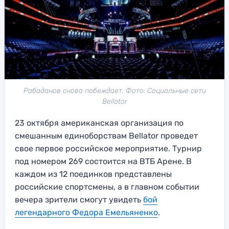
Рабаданов снова побеждает. Фото: Социальные сети
Bellator
23 октября американская организация по
смешанным единоборствам Bellator проведет
свое первое российское мероприятие. Турнир
под номером 269 состоится на ВТБ Арене. В
каждом из 12 поединков представлены
российские спортсмены, а в главном событии
вечера зрители смогут увидеть
бой
легендарного Федора Емельяненко
.