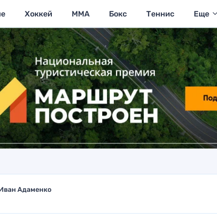
ие
Хоккей
MMA
Бокс
Теннис
Еще
Иван Адаменко