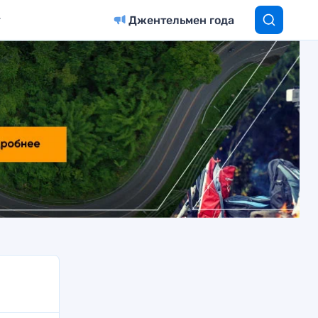
Джентельмен года