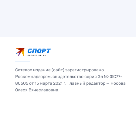
Сетевое издание (сайт) зарегистрировано
Роскомнадзором, свидетельство серия Эл № ФС77-
80505 от 15 марта 2021 г. Главный редактор — Носова
Олеся Вячеславовна.