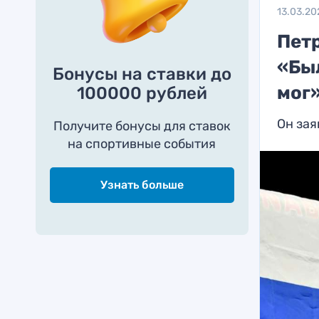
13.03.20
Пет
«Был
Бонусы на ставки до
мог
100000 рублей
Он зая
Получите бонусы для ставок
на спортивные события
Узнать больше