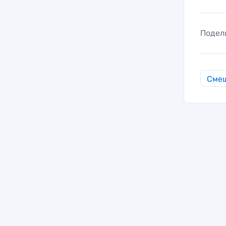
Подел
Смеш