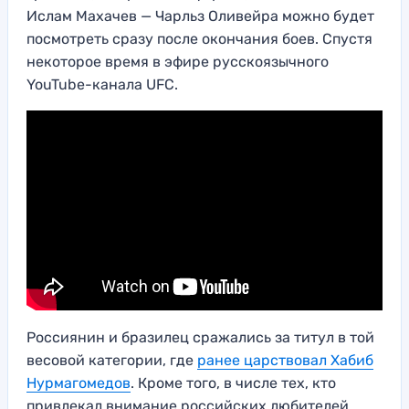
Ислам Махачев — Чарльз Оливейра можно будет
посмотреть сразу после окончания боев. Спустя
некоторое время в эфире русскоязычного
YouTube-канала UFC.
Россиянин и бразилец сражались за титул в той
весовой категории, где
ранее царствовал Хабиб
Нурмагомедов
. Кроме того, в числе тех, кто
привлекал внимание российских любителей