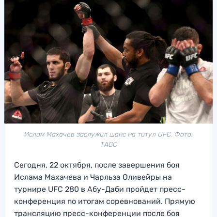
Ислам Махачев заслужил шанс на титул UFC. Фото:
ТАСС
Сегодня, 22 октября, после завершения боя
Ислама Махачева и Чарльза Оливейры на
турнире UFC 280 в Абу-Даби пройдет пресс-
конференция по итогам соревнований. Прямую
трансляцию пресс-конференции после боя