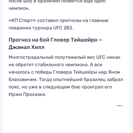
после шоу в Бразилии появится еще один
чемпион.
«КП Спорт» составил прогнозы на главные
поединки турнира UFC 283.
Прогноз на бой Гловер Тейшейра —
Джамал Хилл
Многострадальный полутяжелый вес UFC никак
не обретет стабильного чемпиона. А все
началось с победы Гловера Тейшейры над Яном
Блаховичем. Тогда опытнейший бразилец забрал
пояс, но уже в следующем бою проиграл его
Иржи Прохазке.