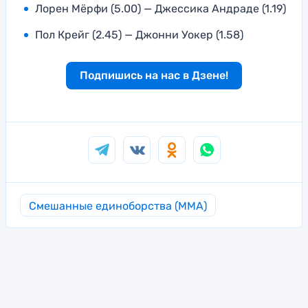
Лорен Мёрфи (5.00) — Джессика Андраде (1.19)
Пол Крейг (2.45) — Джонни Уокер (1.58)
Подпишись на нас в Дзене!
Смешанные единоборства (MMA)