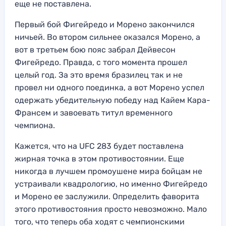
еще не поставлена.
Первый бой Фигейредо и Морено закончился
ничьей. Во втором сильнее оказался Морено, а
вот в третьем бою пояс забрал Дейвесон
Фигейредо. Правда, с того момента прошел
целый год. За это время бразилец так и не
провел ни одного поединка, а вот Морено успел
одержать убедительную победу над Кайем Кара-
Франсем и завоевать титул временного
чемпиона.
Кажется, что на UFC 283 будет поставлена
жирная точка в этом противостоянии. Еще
никогда в лучшем промоушене мира бойцам не
устраивали квадрологию, но именно Фигейредо
и Морено ее заслужили. Определить фаворита
этого противостояния просто невозможно. Мало
того, что теперь оба ходят с чемпионскими