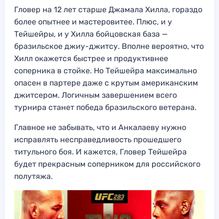
Гловер на 12 лет старше Джамала Хилла, гораздо
более опытнее и мастеровитее. Плюс, и у
Тейшейры, и у Хилла бойцовская база —
бразильское джиу-джитсу. Вполне вероятно, что
Хилл окажется быстрее и продуктивнее
соперника в стойке. Но Тейшейра максимально
опасен в партере даже с крутым американским
джитсером. Логичным завершением всего
турнира станет победа бразильского ветерана.
Главное не забывать, что и Анкалаеву нужно
исправлять несправедливость прошедшего
титульного боя. И кажется, Гловер Тейшейра
будет прекрасным соперником для российского
полутяжа.