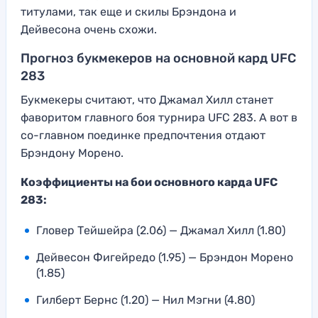
титулами, так еще и скилы Брэндона и
Дейвесона очень схожи.
Прогноз букмекеров на основной кард UFC
283
Букмекеры считают, что Джамал Хилл станет
фаворитом главного боя турнира UFC 283. А вот в
со-главном поединке предпочтения отдают
Брэндону Морено.
Коэффициенты на бои основного карда UFC
283:
Гловер Тейшейра (2.06) — Джамал Хилл (1.80)
Дейвесон Фигейредо (1.95) — Брэндон Морено
(1.85)
Гилберт Бернс (1.20) — Нил Мэгни (4.80)