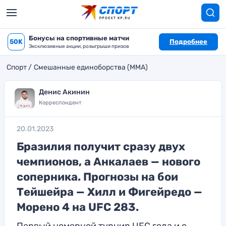
Бонусы на спортивные матчи
50K
Подробнее
Эксклюзивные акции, розыгрыши призов
Спорт
Смешанные единоборства (MMA)
Денис Акинин
Корреспондент
20.01.2023
Бразилия получит сразу двух
чемпионов, а Анкалаев — нового
соперника. Прогнозы на бои
Тейшейра — Хилл и Фигейредо —
Морено 4 на UFC 283.