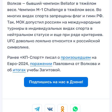
Волков — бывший чемпион Bellator в тяжёлом
весе. Чемпион M-1 Challenge в тяжёлом весе. Во
многих видах спорта запрещены флаг и гимн РФ.
Так, МОК допустил россиян на международные
турниры в индивидуальных видах спорта в
нейтральном статусе и еще при ряде критериев.
UFC довольно лояльно относится к российской
символике.
Ранее «КП-Спорт» писал о
произошедшем
на
Евро-2024,
поражении
Павловича от Волкова и
об
итогах
учебы Загитовой.
Подпишись на нас в Дзене!