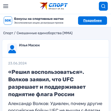
Бонусы на спортивные матчи
50K
Подробнее
Эксклюзивные акции, розыгрыши призов
Спорт
Смешанные единоборства (MMA)
Илья Масюк
23.06.2024
«Решил воспользоваться».
Волков заявил, что UFC
разрешает и поддерживает
поднятие флага России
Александр Волков: Удивлен, почему другие
российские бойцы UFC не вышли с флагом