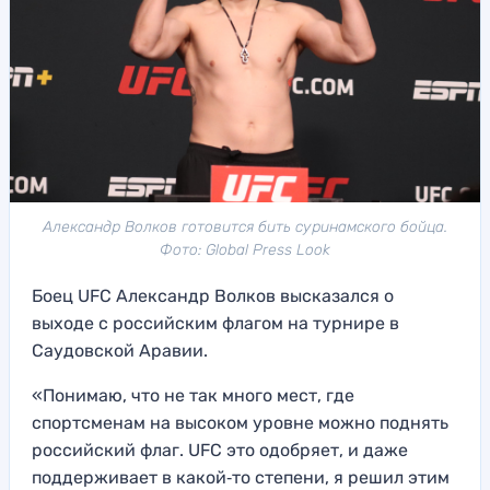
Александр Волков готовится бить суринамского бойца.
Фото: Global Press Look
Боец UFC Александр Волков высказался о
выходе с российским флагом на турнире в
Саудовской Аравии.
«Понимаю, что не так много мест, где
спортсменам на высоком уровне можно поднять
российский флаг. UFC это одобряет, и даже
поддерживает в какой‑то степени, я решил этим