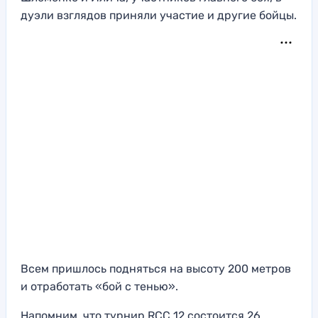
дуэли взглядов приняли участие и другие бойцы.
Всем пришлось подняться на высоту 200 метров
и отработать «бой с тенью».
Напомним, что турнир RCC 12 состоится 26