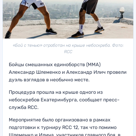
«Бой с тенью» отработан на крыше небоскреба. Фото:
RCC
Бойцы смешанных единоборств (ММА)
Александр Шлеменко и Александр Илич провели
дуэль взглядов в необычно месте.
Процедура прошла на крыше одного из
небоскребов Екатеринбурга, сообщает пресс-
служба RCC.
Мероприятие было организовано в рамках
подготовки к турниру RCC 12, так что помимо
Шлеменко и Илича, участников главного боя, в