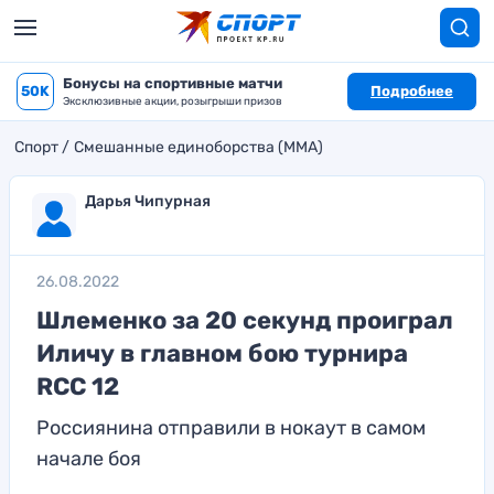
Бонусы на спортивные матчи
50K
Подробнее
Эксклюзивные акции, розыгрыши призов
Спорт
Смешанные единоборства (MMA)
Дарья Чипурная
26.08.2022
Шлеменко за 20 секунд проиграл
Иличу в главном бою турнира
RCC 12
Россиянина отправили в нокаут в самом
начале боя