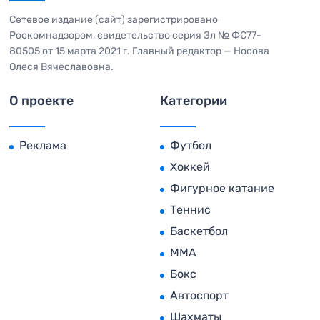
Сетевое издание (сайт) зарегистрировано
Роскомнадзором, свидетельство серия Эл № ФС77-
80505 от 15 марта 2021 г. Главный редактор — Носова
Олеся Вячеславовна.
О проекте
Категории
Реклама
Футбол
Хоккей
Фигурное катание
Теннис
Баскетбол
MMA
Бокс
Автоспорт
Шахматы