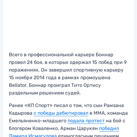
Всего в профессиональной карьере Боннар
провел 24 боя, в которых одержал 15 побед при 9
поражениях. Он завершил спортивную карьеру
15 ноября 2014 года в рамках промоушена
Bellator. Боннар проиграл Тито Ортису
раздельным решением судей.
Ранее «КП Спорт» писал о том, что сын Рамзана
Кадырова
с победы дебютировал
в MMA, команда
Емельяненко-младшего
подала протест
на бой с
блогером Коваленко, Арман Царукян
победил
Дамира Исмагулова
единогласным решением