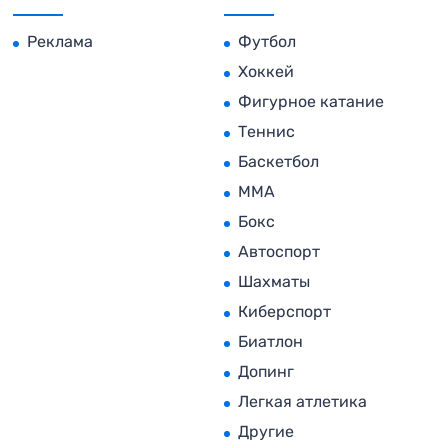
Реклама
Футбол
Хоккей
Фигурное катание
Теннис
Баскетбол
MMA
Бокс
Автоспорт
Шахматы
Киберспорт
Биатлон
Допинг
Легкая атлетика
Другие