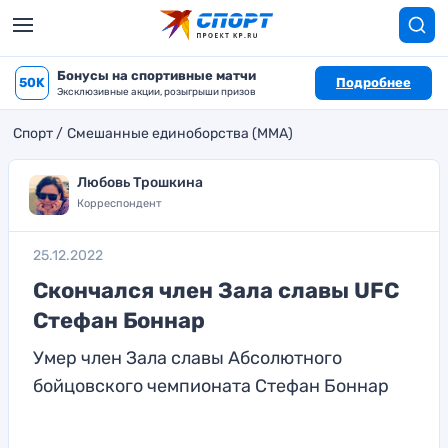
Бонусы на спортивные матчи
50K
Подробнее
Эксклюзивные акции, розыгрыши призов
Спорт
Смешанные единоборства (MMA)
Любовь Трошкина
Корреспондент
25.12.2022
Скончался член Зала славы UFC
Стефан Боннар
Умер член Зала славы Абсолютного
бойцовского чемпионата Стефан Боннар