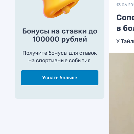
13.06.20
Соп
в б
Бонусы на ставки до
100000 рублей
У Тайл
Получите бонусы для ставок
на спортивные события
Узнать больше