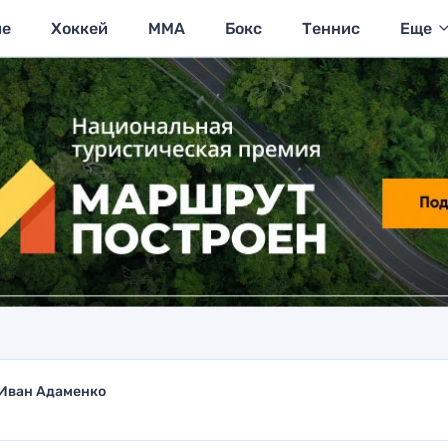
ие
Хоккей
MMA
Бокс
Теннис
Еще
Иван Адаменко