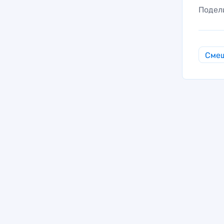
Подел
Смеш