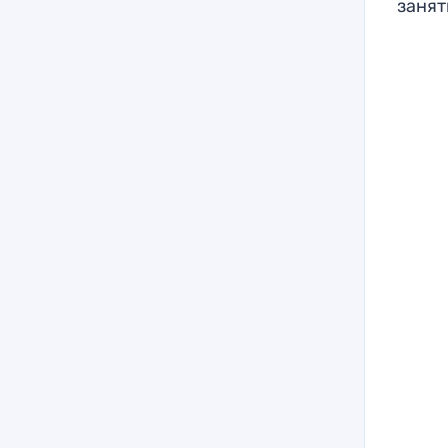
занят