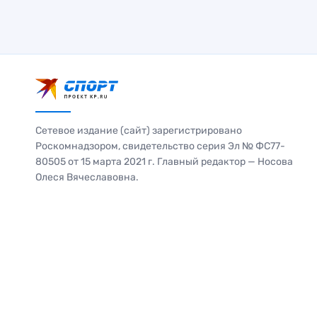
Сетевое издание (сайт) зарегистрировано
Роскомнадзором, свидетельство серия Эл № ФС77-
80505 от 15 марта 2021 г. Главный редактор — Носова
Олеся Вячеславовна.