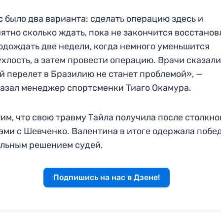
с было два варианта: сделать операцию здесь и
ятно сколько ждать, пока не закончится восстано
одождать две недели, когда немного уменьшится
хлость, а затем провести операцию. Врачи сказали
й перелет в Бразилию не станет проблемой», —
азал менеджер спортсменки Тиаго Окамура.
им, что свою травму Тайла получила после столкн
ами с Шевченко. Валентина в итоге одержала побе
льным решением судей.
Подпишись на нас в Дзене!