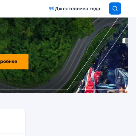
Джентельмен года