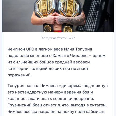
Топурия Фото: UFC
Чемпион UFC в легком весе Илия Топурия
поделился мнением о Хамзате Чимаеве — одном
из сильнейших бойцов средней весовой
категории, который до сих пор не знает
поражений.
Топурия назвал Чимаева «дикарем», подчеркнув
его нестандартную манеру ведения боя и
желание заканчивать поединки досрочно.
Грузинский боец отметил, что, выходя в октагон,
Чимаев всегда нацелен на нокаут или сабмишн,