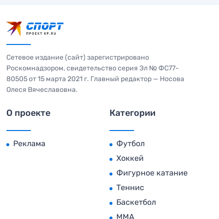
Сетевое издание (сайт) зарегистрировано
Роскомнадзором, свидетельство серия Эл № ФС77-
80505 от 15 марта 2021 г. Главный редактор — Носова
Олеся Вячеславовна.
О проекте
Категории
Реклама
Футбол
Хоккей
Фигурное катание
Теннис
Баскетбол
MMA