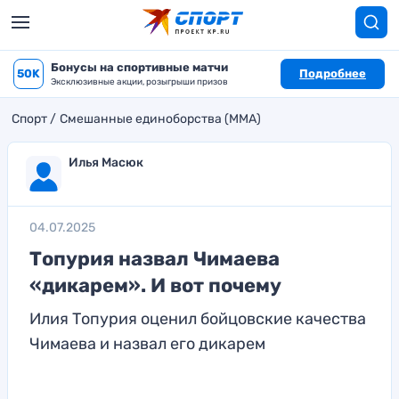
Бонусы на спортивные матчи
50K
Подробнее
Эксклюзивные акции, розыгрыши призов
Спорт
Смешанные единоборства (MMA)
Илья Масюк
04.07.2025
Топурия назвал Чимаева
«дикарем». И вот почему
Илия Топурия оценил бойцовские качества
Чимаева и назвал его дикарем