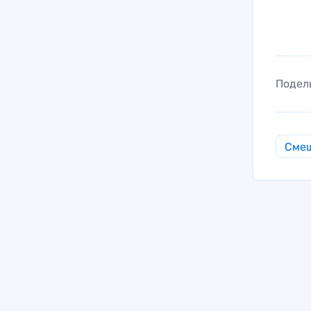
Подел
Смеш