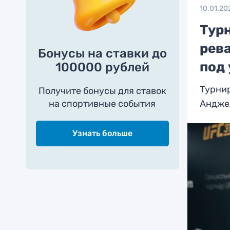
10.01.20
Тур
рев
Бонусы на ставки до
под
100000 рублей
Турнир
Получите бонусы для ставок
на спортивные события
Андже
Узнать больше