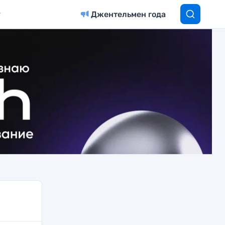
Джентельмен года