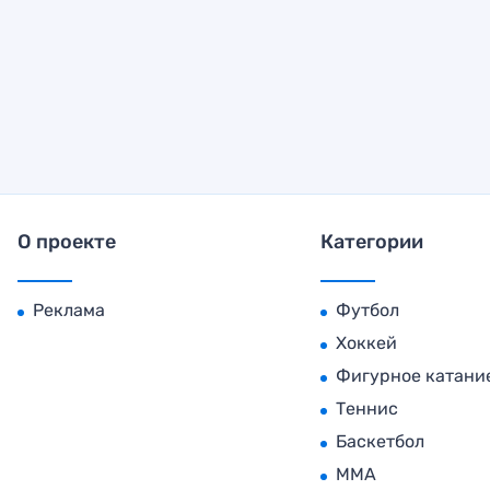
О проекте
Категории
Реклама
Футбол
Хоккей
Фигурное катани
Теннис
Баскетбол
MMA