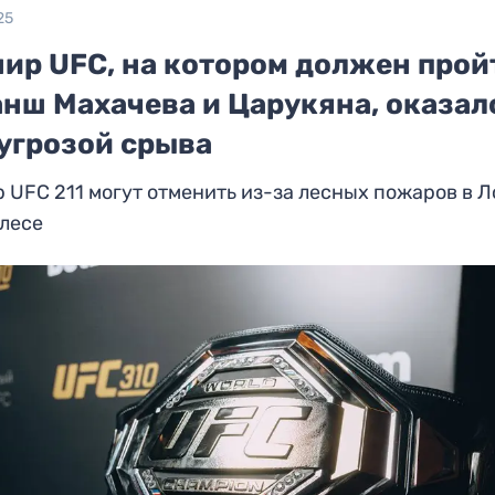
25
нир UFC, на котором должен прой
анш Махачева и Царукяна, оказал
 угрозой срыва
 UFC 211 могут отменить из-за лесных пожаров в Л
лесе