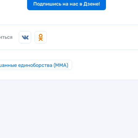
Подпишись на нас в Дзене!
иться
анные единоборства (MMA)