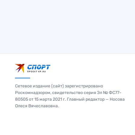
Сетевое издание (сайт) зарегистрировано
Роскомнадзором, свидетельство серия Эл № ФС77-
80505 от 15 марта 2021 г. Главный редактор — Носова
Олеся Вячеславовна.