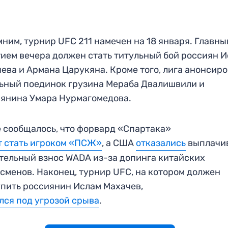
ним, турнир UFC 211 намечен на 18 января. Главн
ием вечера должен стать титульный бой россиян 
ева и Армана Царукяна. Кроме того, лига анонсир
ьный поединок грузина Мераба Двалишвили и
янина Умара Нурмагомедова.
 сообщалось, что форвард «Спартака»
 стать игроком «ПСЖ»
, а США
отказались
выплачи
тельный взнос WADA из-за допинга китайских
сменов. Наконец, турнир UFC, на котором должен
пить россиянин Ислам Махачев,
лся под угрозой срыва
.