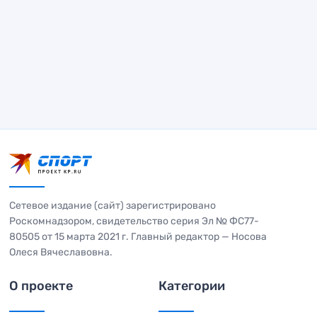
Сетевое издание (сайт) зарегистрировано
Роскомнадзором, свидетельство серия Эл № ФС77-
80505 от 15 марта 2021 г. Главный редактор — Носова
Олеся Вячеславовна.
О проекте
Категории