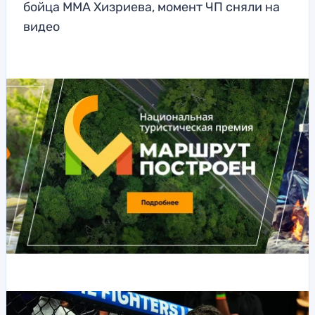
бойца ММА Хизриева, момент ЧП сняли на
видео