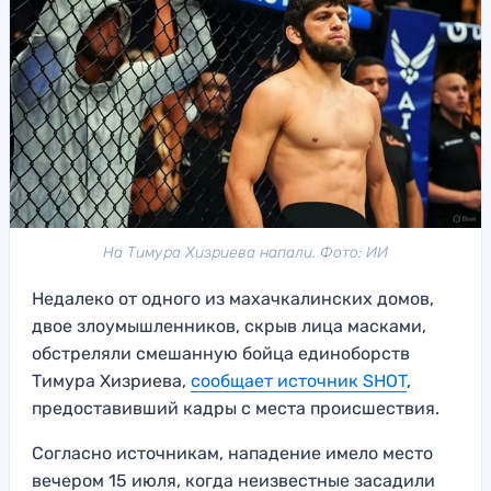
На Тимура Хизриева напали. Фото: ИИ
Недалеко от одного из махачкалинских домов,
двое злоумышленников, скрыв лица масками,
обстреляли смешанную бойца единоборств
Тимура Хизриева,
сообщает источник SHOT
,
предоставивший кадры с места происшествия.
Согласно источникам, нападение имело место
вечером 15 июля, когда неизвестные засадили