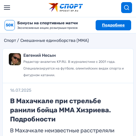
Бонусы на спортивные матчи
50K
Подробнее
Эксклюзивные акции, розыгрыши призов
Спорт
Смешанные единоборства (MMA)
Евгений Несын
Редактор-аналитик KP.RU. В журналистике с 2001 года.
Специализируется на футболе, олимпийских видах спорта и
фигурном катании.
16.07.2025
В Махачкале при стрельбе
ранили бойца ММА Хизриева.
Подробности
В Махачкале неизвестные расстреляли