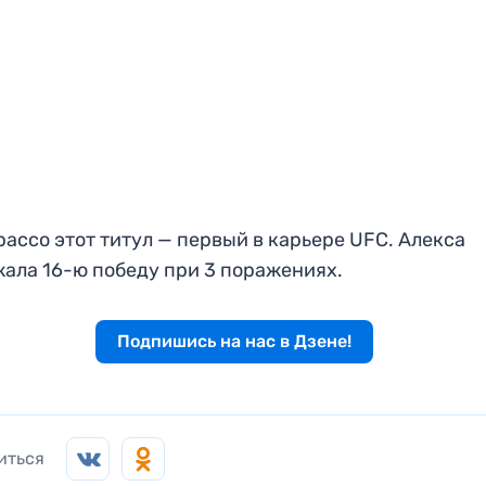
рассо этот титул — первый в карьере UFC. Алекса
ала 16-ю победу при 3 поражениях.
Подпишись на нас в Дзене!
иться