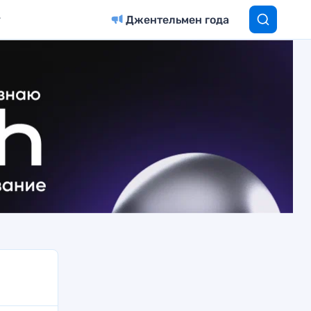
Джентельмен года