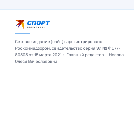
Сетевое издание (сайт) зарегистрировано
Роскомнадзором, свидетельство серия Эл № ФС77-
80505 от 15 марта 2021 г. Главный редактор — Носова
Олеся Вячеславовна.