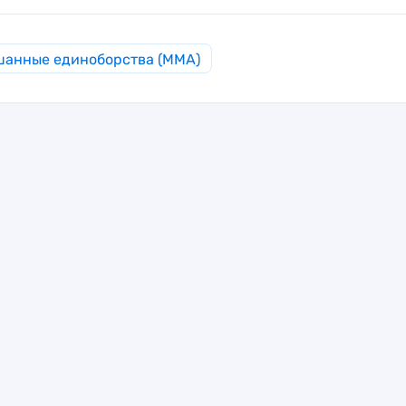
анные единоборства (MMA)