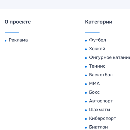
О проекте
Категории
Реклама
Футбол
Хоккей
Фигурное катани
Теннис
Баскетбол
MMA
Бокс
Автоспорт
Шахматы
Киберспорт
Биатлон