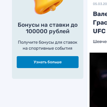
05.03.2
Вал
Гра
Бонусы на ставки до
UFC
100000 рублей
Шевчен
Получите бонусы для ставок
на спортивные события
Узнать больше