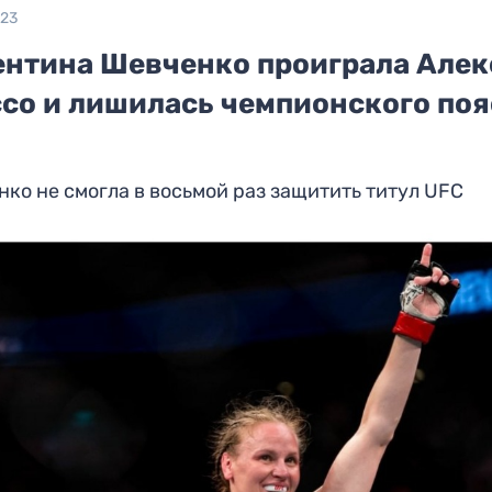
023
ентина Шевченко проиграла Алек
ссо и лишилась чемпионского поя
ко не смогла в восьмой раз защитить титул UFC