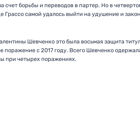
за счет борьбы и переводов в партер. Но в четверто
е Грассо самой удалось выйти на удушение и зако
алентины Шевченко это была восьмая защита титул
е поражение с 2017 году. Всего Шевченко одержал
ы при четырех поражениях.