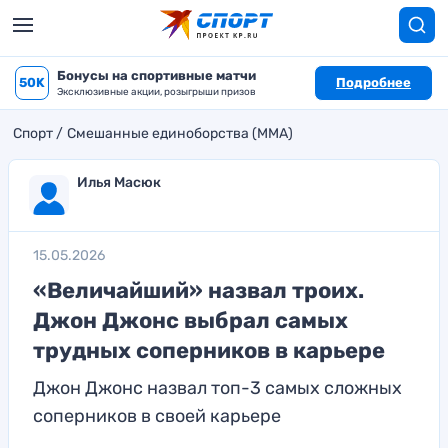
Бонусы на спортивные матчи
50K
Подробнее
Эксклюзивные акции, розыгрыши призов
Спорт
Смешанные единоборства (MMA)
Илья Масюк
15.05.2026
«Величайший» назвал троих.
Джон Джонс выбрал самых
трудных соперников в карьере
Джон Джонс назвал топ-3 самых сложных
соперников в своей карьере