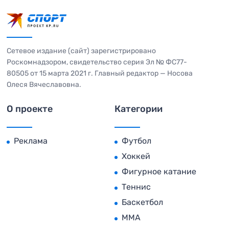
Сетевое издание (сайт) зарегистрировано
Роскомнадзором, свидетельство серия Эл № ФС77-
80505 от 15 марта 2021 г. Главный редактор — Носова
Олеся Вячеславовна.
О проекте
Категории
Реклама
Футбол
Хоккей
Фигурное катание
Теннис
Баскетбол
MMA