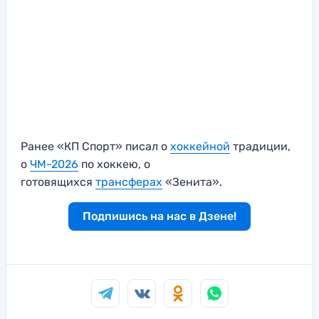
Ранее «КП Спорт» писал о
хоккейной
традиции,
о
ЧМ-2026
по хоккею, о
готовящихся
трансферах
«Зенита».
Подпишись на нас в Дзене!