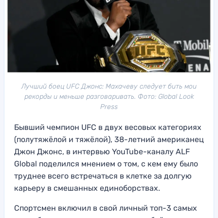
Лучший боец UFC Джонс: Махачеву следует бить мои
рекорды и меньше разговаривать. Фото: Global Look
Press
Бывший чемпион UFC в двух весовых категориях
(полутяжёлой и тяжёлой), 38-летний американец
Джон Джонс, в интервью YouTube-каналу ALF
Global поделился мнением о том, с кем ему было
труднее всего встречаться в клетке за долгую
карьеру в смешанных единоборствах.
Спортсмен включил в свой личный топ-3 самых