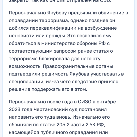
закрыто, так как он был отправлен на СВО.
Первоначально Якубову предъявили обвинение в
оправдании терроризма, однако позднее он
добился переквалификации на возбуждение
ненависти или вражды. Это позволило ему
обратиться в министерство обороны РФ с
соответствующим запросом ранее статья о
терроризме блокировала для него эту
возможность. Правоохранительные органы
подтвердили решимость Якубова участвовать в
спецоперации, из-за чего следствие приняло
решение поддержать его в этом.
Первоначально после года в СИЗО в октябре
2023 года Чертановский суд постановил
направить его туда вновь. Изначально его
обвиняли по статье 205.2 части 2 УК РФ,
касающейся публичного оправдания или