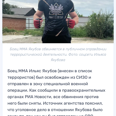
Боец ММА Якубов обвиняется в публичном оправдании
террористической деятельности. Фото: соцсети Ильяса
Якубова
Боец ММА Ильяс Якубов (внесен в список
террористов) был освобожден из СИЗО и
отправлен в зону специальной военной
операции. Как сообщили в правоохранительных
органах РИА Новости, все обвинения против
него были сняты. Источник агентства пояснил,
что уголовное дело в отношении Якубова было