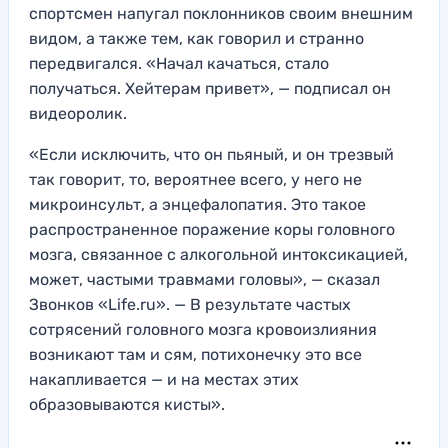
спортсмен напугал поклонников своим внешним
видом, а также тем, как говорил и странно
передвигался. «Начал качаться, стало
получаться. Хейтерам привет», — подписал он
видеоролик.
«Если исключить, что он пьяный, и он трезвый
так говорит, то, вероятнее всего, у него не
микроинсульт, а энцефалопатия. Это такое
распространенное поражение коры головного
мозга, связанное с алкогольной интоксикацией,
может, частыми травмами головы», — сказал
Звонков «Life.ru». — В результате частых
сотрясений головного мозга кровоизлияния
возникают там и сям, потихонечку это все
накапливается — и на местах этих
образовываются кисты».