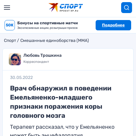
Бонусы на спортивные матчи
50K
Подробнее
Эксклюзивные акции, розыгрыши призов
Спорт
Смешанные единоборства (MMA)
Любовь Трошкина
Корреспондент
30.05.2022
Врач обнаружил в поведении
Емельяненко-младшего
признаки поражения коры
головного мозга
Терапевт рассказал, что у Емельяненко
может быть энцефалопатия