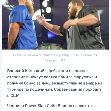
Вася Пельмень готовится к удару. Фото: Скриншот:
Соцсети UFC
Василий Камоцкий в дебютном поединке
отправил в нокаут поляка Камила Марусажа и
получил бонус за лучшее выступление вечера на
турнире по пощечинам. Соревнования проходят
в США.
Чемпион Power Slap Лейн Вернес после этого