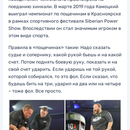
поеданию хинкали. В марте 2019 года Камоцкий
выиграл чемпионат по пощечинам в Красноярске
в рамках спортивного фестиваля Siberian Power
Show. Впоследствии он стал значимым игроком в
этом виде спорта.
Правила в «пощечинах» такие: Надо сказать
судье и сопернику, какой рукой бьешь и на какой
счет. Потом поднять боевую руку, показать и на
свой счет ударить. Если ударишь не той рукой,
которой собирался, то это фол. Если сказал, что
будешь бить на три, ударил на два или на четыре
– тоже фол. Все просто.