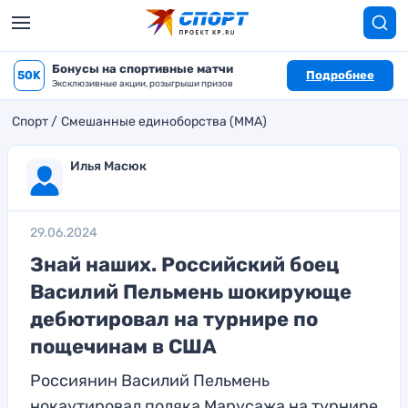
Бонусы на спортивные матчи
50K
Подробнее
Эксклюзивные акции, розыгрыши призов
Спорт
Смешанные единоборства (MMA)
Илья Масюк
29.06.2024
Знай наших. Российский боец
Василий Пельмень шокирующе
дебютировал на турнире по
пощечинам в США
Россиянин Василий Пельмень
нокаутировал поляка Марусажа на турнире