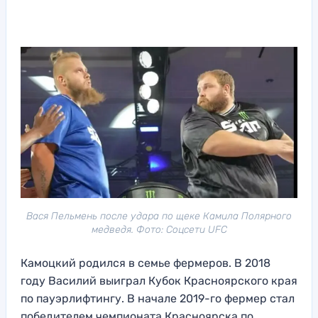
Вася Пельмень после удара по щеке Камила Полярного
медведя. Фото: Соцсети UFC
Камоцкий родился в семье фермеров. В 2018
году Василий выиграл Кубок Красноярского края
по пауэрлифтингу. В начале 2019-го фермер стал
победителем чемпионата Красноярска по