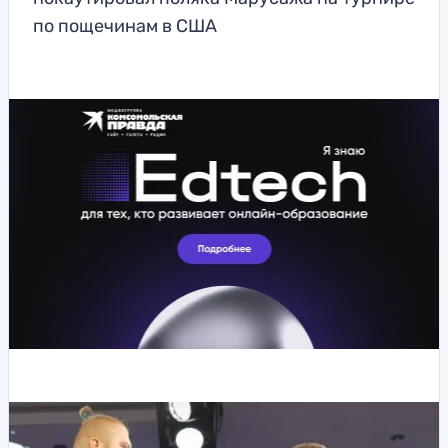
по пощечинам в США