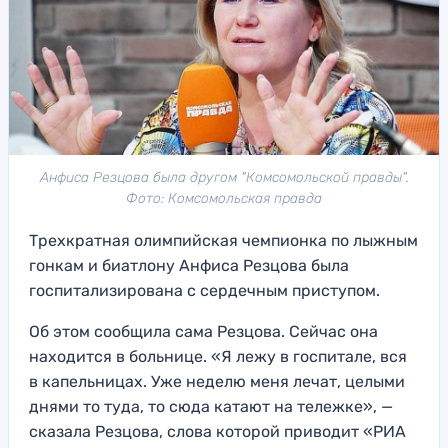
Анфиса Резцова была другом "Комсомольской правды".
Фото: Комсомольская правда
Трехкратная олимпийская чемпионка по лыжным
гонкам и биатлону Анфиса Резцова была
госпитализирована с сердечным приступом.
Об этом сообщила сама Резцова. Сейчас она
находится в больнице. «Я лежу в госпитале, вся
в капельницах. Уже неделю меня лечат, целыми
днями то туда, то сюда катают на тележке», —
сказала Резцова, слова которой приводит «РИА