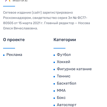
Сетевое издание (сайт) зарегистрировано
Роскомнадзором, свидетельство серия Эл № ФС77-
80505 от 15 марта 2021 г. Главный редактор — Носова
Олеся Вячеславовна.
О проекте
Категории
Реклама
Футбол
Хоккей
Фигурное катание
Теннис
Баскетбол
MMA
Бокс
Автоспорт