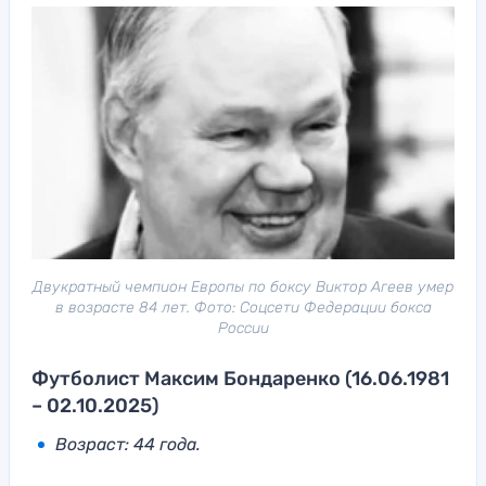
Двукратный чемпион Европы по боксу Виктор Агеев умер
в возрасте 84 лет. Фото: Соцсети Федерации бокса
России
Футболист Максим Бондаренко (16.06.1981
– 02.10.2025)
Возраст: 44 года.