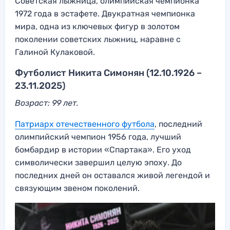
Советская лыжница, олимпийская чемпионка
1972 года в эстафете. Двукратная чемпионка
мира, одна из ключевых фигур в золотом
поколении советских лыжниц, наравне с
Галиной Кулаковой.
Футболист Никита Симонян (12.10.1926 –
23.11.2025)
Возраст: 99 лет.
Патриарх отечественного футбола
, последний
олимпийский чемпион 1956 года, лучший
бомбардир в истории «Спартака». Его уход
символически завершил целую эпоху. До
последних дней он оставался живой легендой и
связующим звеном поколений.