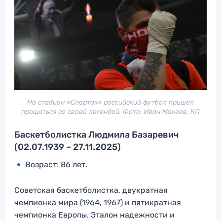
На стадион «Спартак» российский футбол пришел
прощаться со своей легендой. Фото: Иван Макеев, КП
Баскетболистка Людмила Базаревич
(02.07.1939 – 27.11.2025)
Возраст: 86 лет.
Советская баскетболистка, двукратная
чемпионка мира (1964, 1967) и пятикратная
чемпионка Европы. Эталон надежности и