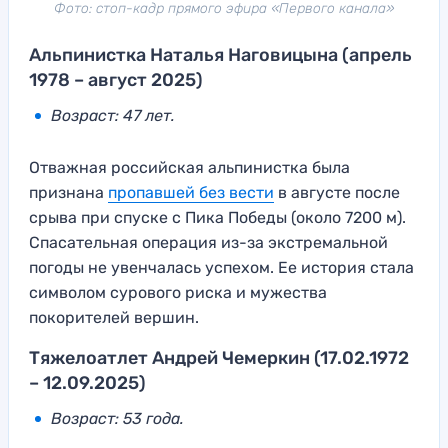
Фото: стоп-кадр прямого эфира «Первого канала»
Альпинистка Наталья Наговицына (апрель
1978 – август 2025)
Возраст: 47 лет.
Отважная российская альпинистка была
признана
пропавшей без вести
в августе после
срыва при спуске с Пика Победы (около 7200 м).
Спасательная операция из-за экстремальной
погоды не увенчалась успехом. Ее история стала
символом сурового риска и мужества
покорителей вершин.
Тяжелоатлет Андрей Чемеркин (17.02.1972
– 12.09.2025)
Возраст: 53 года.