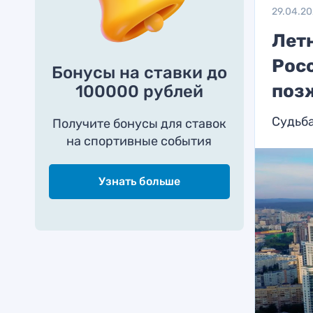
29.04.2
Лет
Рос
Бонусы на ставки до
поз
100000 рублей
Судьб
Получите бонусы для ставок
на спортивные события
Узнать больше