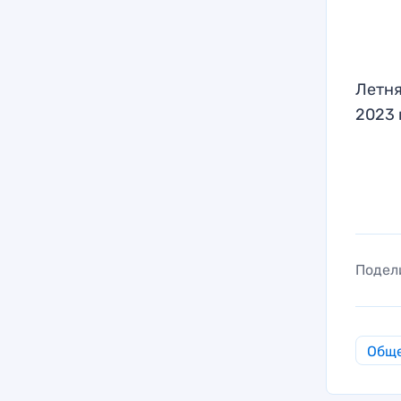
Летня
2023 
Подел
Общ