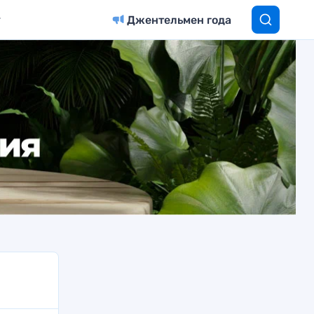
Джентельмен года