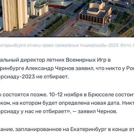
катеринбурга отняли право проведения Универсиады-2023. Фото: 
альный директор летних Всемирных Игр в
ринбурге Александр Чернов заявил, что никто у Р
рсиаду-2023 не отбирает.
 состоятся позже. 10-12 ноября в Брюсселе состои
ком, на котором будет определена новая дата. Ник
рсиаду у нас не отбирает», — заявил Чернов.
ание, запланированное на Екатеринбург в конце э