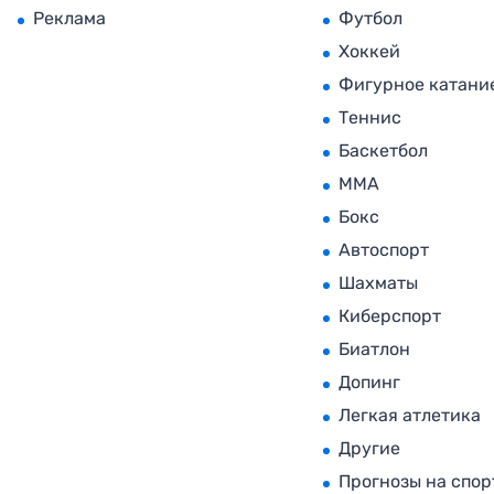
Реклама
Футбол
Хоккей
Фигурное катани
Теннис
Баскетбол
MMA
Бокс
Автоспорт
Шахматы
Киберспорт
Биатлон
Допинг
Легкая атлетика
Другие
Прогнозы на спор