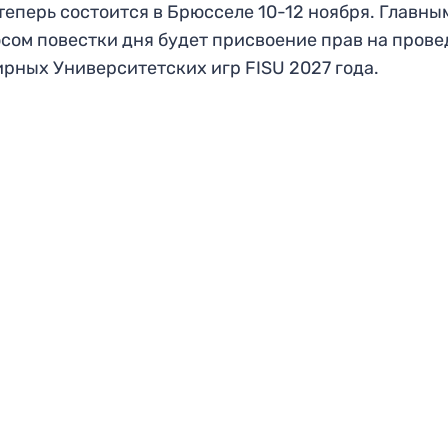
 теперь состоится в Брюсселе 10-12 ноября. Главны
сом повестки дня будет присвоение прав на пров
рных Университетских игр FISU 2027 года.