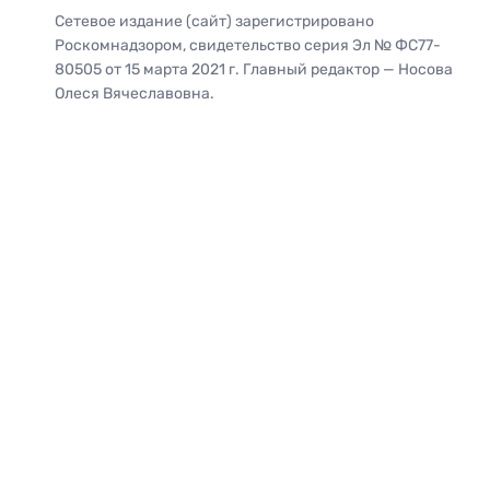
Сетевое издание (сайт) зарегистрировано
Роскомнадзором, свидетельство серия Эл № ФС77-
80505 от 15 марта 2021 г. Главный редактор — Носова
Олеся Вячеславовна.