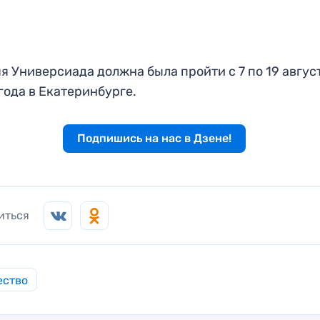
я Универсиада должна была пройти с 7 по 19 авгус
года в Екатеринбурге.
Подпишись на нас в Дзене!
иться
ество