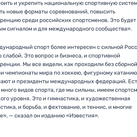
оить и укрепить национальную спортивную систем
ть новые форматы соревнований, повысить
ренцию среди российских спортсменов. Это будет
м сигналом и для международного сообщества».
ународный спорт более интересен с сильной Росс
о слабой. Это вопрос и бизнеса, и спортивной
ренции. Мы все видели, как проходили без сборно
и чемпионаты мира по хоккею, фигурному катанию
ают и президенты международных федераций. Ес
 много видов спорта, где мы сильны, имеем спортс
ого уровня. Это и гимнастика, и художественная
стика, и борьба, и фехтование, и теннис, и многие
е», — сказал он изданию «Известия».