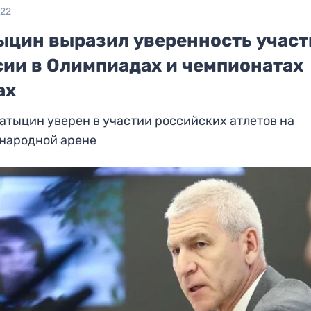
022
ыцин выразил уверенность участ
сии в Олимпиадах и чемпионатах
ах
атыцин уверен в участии российских атлетов на
народной арене