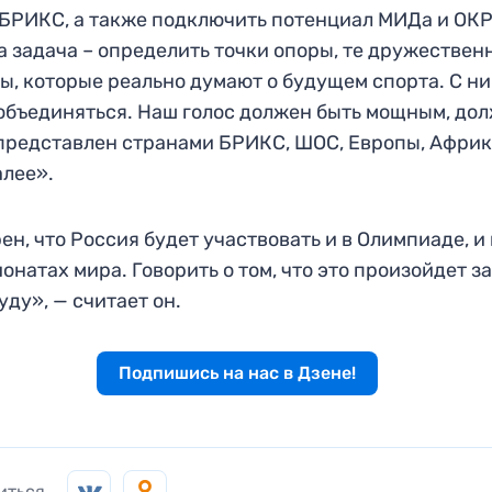
БРИКС, а также подключить потенциал МИДа и ОКР
 задача – определить точки опоры, те дружествен
ы, которые реально думают о будущем спорта. С н
объединяться. Наш голос должен быть мощным, до
представлен странами БРИКС, ШОС, Европы, Африк
алее».
ен, что Россия будет участвовать и в Олимпиаде, и 
онатах мира. Говорить о том, что это произойдет за
буду», — считает он.
Подпишись на нас в Дзене!
иться