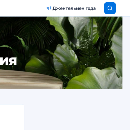
Джентельмен года