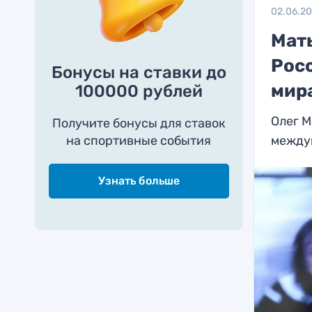
02.06.2
Мат
Рос
Бонусы на ставки до
мир
100000 рублей
Олег М
Получите бонусы для ставок
на спортивные события
между
Узнать больше