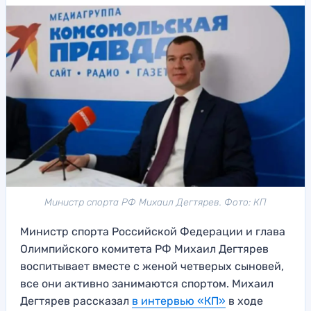
Министр спорта РФ Михаил Дегтярев. Фото: КП
Министр спорта Российской Федерации и глава
Олимпийского комитета РФ Михаил Дегтярев
воспитывает вместе с женой четверых сыновей,
все они активно занимаются спортом. Михаил
Дегтярев рассказал
в интервью «КП»
в ходе