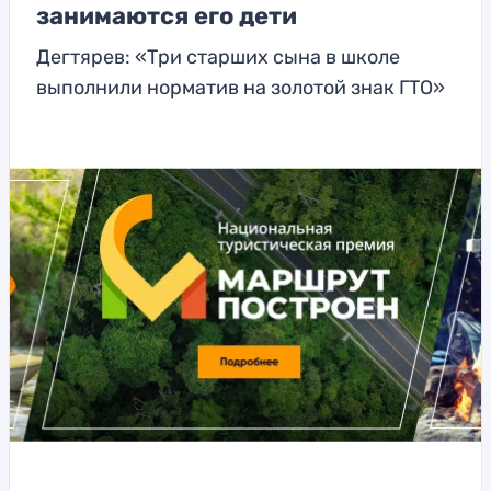
занимаются его дети
Дегтярев: «Три старших сына в школе
выполнили норматив на золотой знак ГТО»