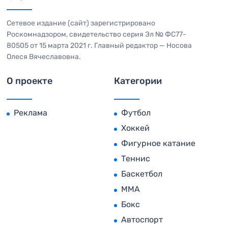
Сетевое издание (сайт) зарегистрировано
Роскомнадзором, свидетельство серия Эл № ФС77-
80505 от 15 марта 2021 г. Главный редактор — Носова
Олеся Вячеславовна.
О проекте
Категории
Реклама
Футбол
Хоккей
Фигурное катание
Теннис
Баскетбол
MMA
Бокс
Автоспорт