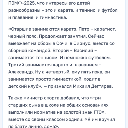
ПЭМФ-2025, что интересы его детей
разнообразны – это и карате, и теннис, и футбол,
и плавание, и гимнастика.
«Старшие занимаются каратэ. Петр – каратист,
черный пояс. Продолжает занятия. Сейчас
выезжает на сборы в Сочи, в Сириус, вместе со
сборной командой. Второй – Василий –
занимается теннисом. И немножко футболом.
Третий занимается каратэ и плаванием –
Александр. Ну а четвертый, ему пять пока, он
занимается просто гимнастикой, ходит в
детский клуб», — признался Михаил Дегтярев.
Также министр спорта добавил, что «три
старших сына в школе на общих основаниях
выполнили норматив на золотой знак ГТО»,
вместе со своим классом ходили: «Я им вручил
по блату лично, дома».