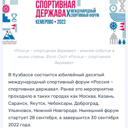
«Россия – спортивная держава» - важное событие в
жизни страны. Фото: Сайт «Россия – спортивная
держава»
В Кузбассе состоится юбилейный десятый
международный спортивный форум «Россия –
спортивная держава». Ранее это мероприятие
проходило в таких городах как Москва, Казань,
Саранск, Якутск, Чебоксары, Доброград,
Ульяновск, Нижний Новгороде. Нынешний форум
стартует 28 сентября, а завершится 30 сентября
2022 года.