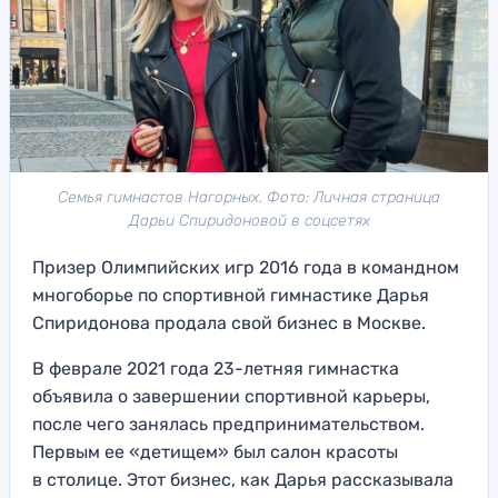
Семья гимнастов Нагорных. Фото: Личная страница
Дарьи Спиридоновой в соцсетях
Призер Олимпийских игр 2016 года в командном
многоборье по спортивной гимнастике Дарья
Спиридонова продала свой бизнес в Москве.
В феврале 2021 года 23-летняя гимнастка
объявила о завершении спортивной карьеры,
после чего занялась предпринимательством.
Первым ее «детищем» был салон красоты
в столице. Этот бизнес, как Дарья рассказывала