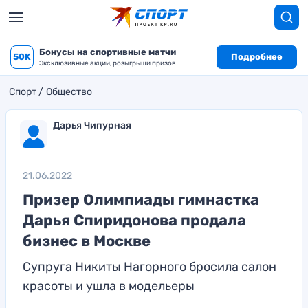
Бонусы на спортивные матчи
50K
Подробнее
Эксклюзивные акции, розыгрыши призов
Спорт
Общество
Дарья Чипурная
21.06.2022
Призер Олимпиады гимнастка
Дарья Спиридонова продала
бизнес в Москве
Супруга Никиты Нагорного бросила салон
красоты и ушла в модельеры