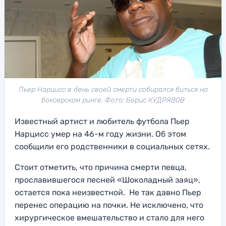
Пьер Нарцисс в день своей смерти собирался биться на
боксерском ринге. Фото: Борис КУДРЯВОВ
Известный артист и любитель футбола Пьер
Нарцисс умер на 46-м году жизни. Об этом
сообщили его родственники в социальных сетях.
Стоит отметить, что причина смерти певца,
прославившегося песней «Шоколадный заяц»,
остается пока неизвестной. Не так давно Пьер
перенес операцию на почки. Не исключено, что
хирургическое вмешательство и стало для него