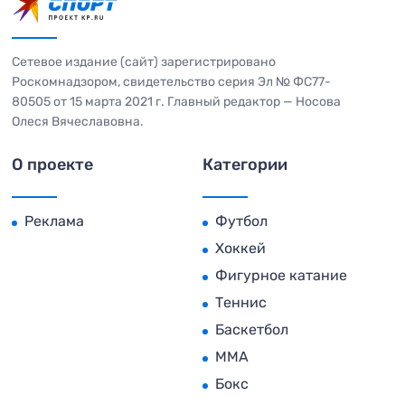
Сетевое издание (сайт) зарегистрировано
Роскомнадзором, свидетельство серия Эл № ФС77-
80505 от 15 марта 2021 г. Главный редактор — Носова
Олеся Вячеславовна.
О проекте
Категории
Реклама
Футбол
Хоккей
Фигурное катание
Теннис
Баскетбол
MMA
Бокс