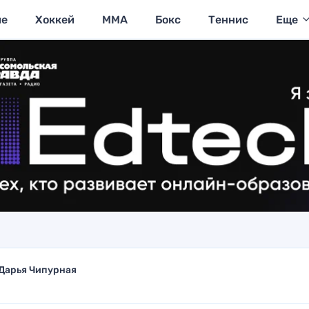
ие
Хоккей
MMA
Бокс
Теннис
Еще
Дарья Чипурная