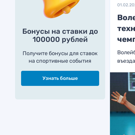
01.02.20
Вол
тех
Бонусы на ставки до
чем
100000 рублей
Волейб
Получите бонусы для ставок
на спортивные события
въезда
Узнать больше