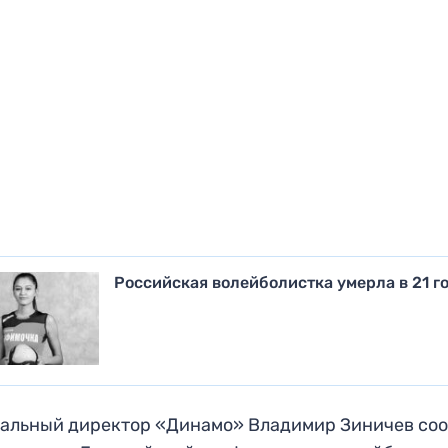
Российская волейболистка умерла в 21 г
альный директор «Динамо» Владимир Зиничев со