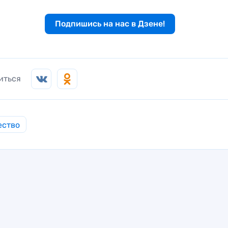
Подпишись на нас в Дзене!
иться
ество