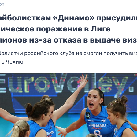
22
ейболисткам «Динамо» присудил
ническое поражение в Лиге
пионов из-за отказа в выдаче ви
олистки российского клуба не смогли получить ви
 в Чехию