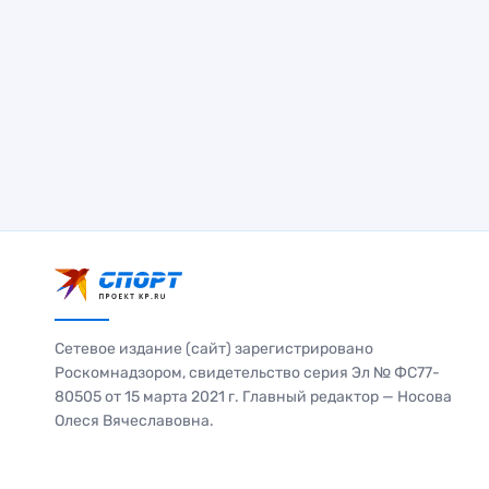
Сетевое издание (сайт) зарегистрировано
Роскомнадзором, свидетельство серия Эл № ФС77-
80505 от 15 марта 2021 г. Главный редактор — Носова
Олеся Вячеславовна.