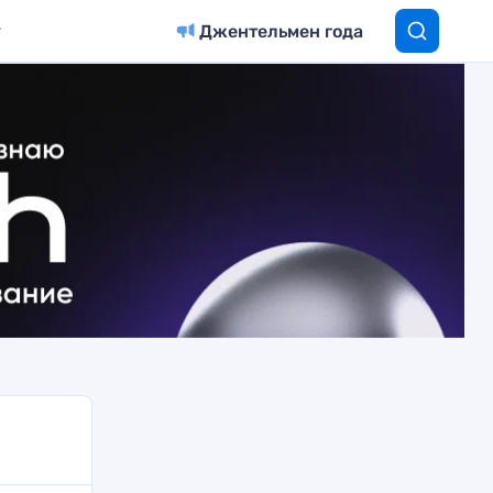
Джентельмен года