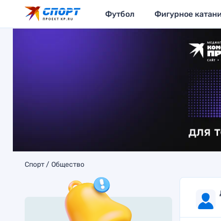
Футбол
Фигурное катан
Спорт
Общество