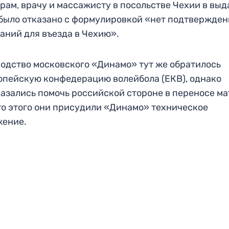
рам, врачу и массажисту в посольстве Чехии в выд
было отказано с формулировкой «нет подтвержде
аний для въезда в Чехию».
одство московского «Динамо» тут же обратилось
опейскую конфедерацию волейбола (ЕКВ), однако
казались помочь российской стороне в переносе ма
о этого они присудили «Динамо» техническое
жение.