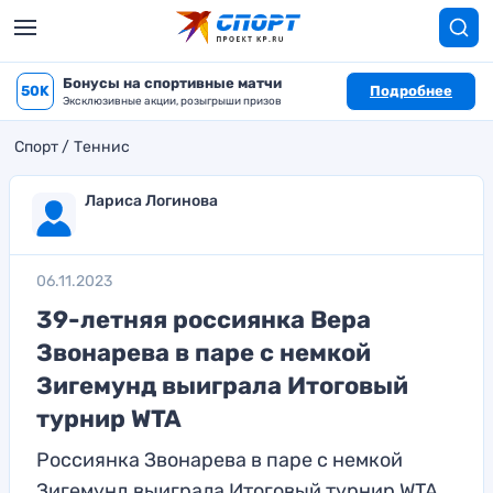
Бонусы на спортивные матчи
50K
Подробнее
Эксклюзивные акции, розыгрыши призов
Спорт
Теннис
Лариса Логинова
06.11.2023
39-летняя россиянка Вера
Звонарева в паре с немкой
Зигемунд выиграла Итоговый
турнир WTA
Россиянка Звонарева в паре с немкой
Зигемунд выиграла Итоговый турнир WTA