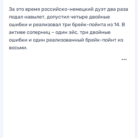
За это время российско-немецкий дуэт два раза
подал навылет, допустил четыре двойные
ошибки и реализовал три брейк-пойнта из 14. В
активе соперниц – один эйс, три двойные
ошибки и один реализованный брейк-пойнт из
восьми.