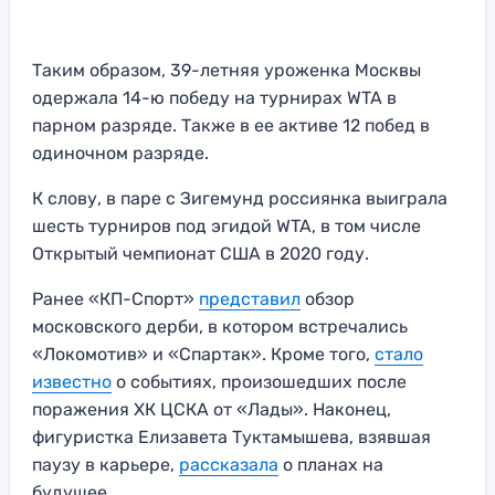
Таким образом, 39-летняя уроженка Москвы
одержала 14-ю победу на турнирах WTA в
парном разряде. Также в ее активе 12 побед в
одиночном разряде.
К слову, в паре с Зигемунд россиянка выиграла
шесть турниров под эгидой WTA, в том числе
Открытый чемпионат США в 2020 году.
Ранее «КП-Спорт»
представил
обзор
московского дерби, в котором встречались
«Локомотив» и «Спартак». Кроме того,
стало
известно
о событиях, произошедших после
поражения ХК ЦСКА от «Лады». Наконец,
фигуристка Елизавета Туктамышева, взявшая
паузу в карьере,
рассказала
о планах на
будущее.