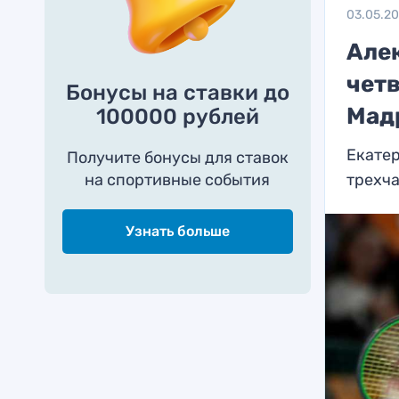
03.05.2
Але
чет
Бонусы на ставки до
Мад
100000 рублей
Екатер
Получите бонусы для ставок
на спортивные события
трехч
Узнать больше