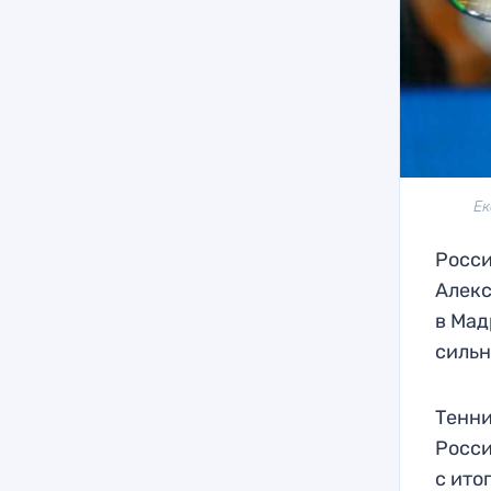
Ек
Росси
Алекс
в Мад
сильн
Тенни
Росси
с итог