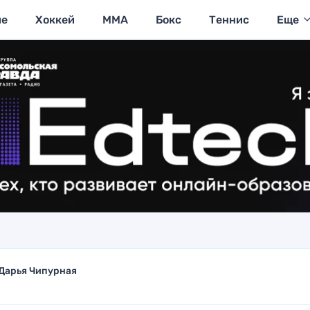
ие
Хоккей
MMA
Бокс
Теннис
Еще
Дарья Чипурная