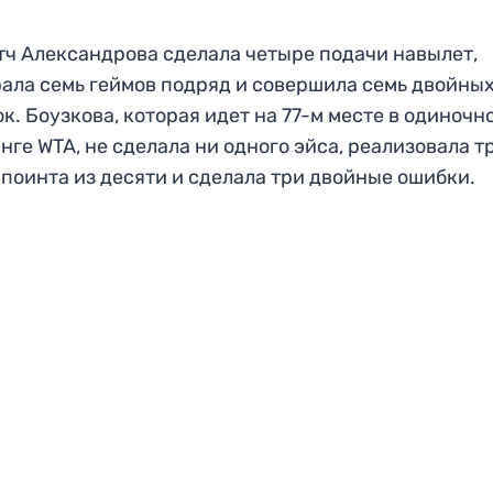
тч Александрова сделала четыре подачи навылет,
ала семь геймов подряд и совершила семь двойны
к. Боузкова, которая идет на 77-м месте в одиночн
нге WTA, не сделала ни одного эйса, реализовала т
поинта из десяти и сделала три двойные ошибки.