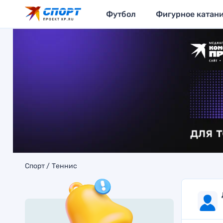
Футбол
Фигурное катан
Спорт
Теннис