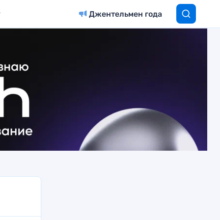
Джентельмен года