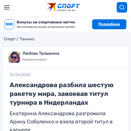
Бонусы на спортивные матчи
50K
Подробнее
Эксклюзивные акции, розыгрыши призов
Спорт
Теннис
Любовь Трошкина
Корреспондент
12.06.2022
Александрова разбила шестую
ракетку мира, завоевав титул
турнира в Нидерландах
Екатерина Александрова разгромила
Арину Соболенко и взяла второй титул в
карьере