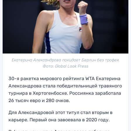
Екатерина Александрова покидает Берлин без трофея.
Фото: Global Look Press
30-я ракетка мирового рейтинга WTA Екатерина
Александрова стала победительницей травяного
турнира в Хертогенбосхе. Россиянка заработала
26 тысяч евро и 280 очков.
Для Александровой этот титул стал вторым в
карьере. Первый она завоевала в 2020 году.