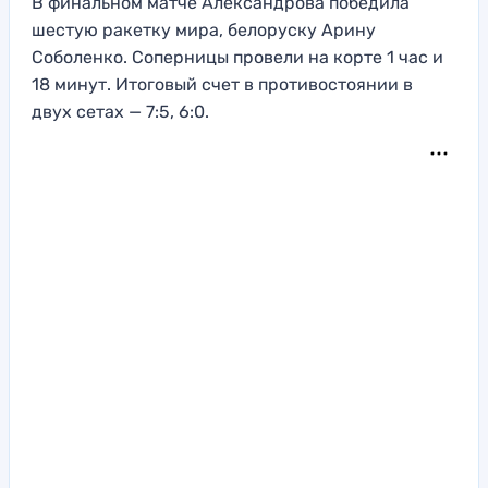
В финальном матче Александрова победила
шестую ракетку мира, белоруску Арину
Соболенко. Соперницы провели на корте 1 час и
18 минут. Итоговый счет в противостоянии в
двух сетах — 7:5, 6:0.