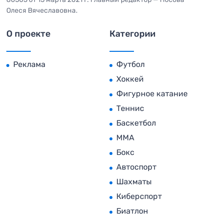
Олеся Вячеславовна.
О проекте
Категории
Реклама
Футбол
Хоккей
Фигурное катание
Теннис
Баскетбол
MMA
Бокс
Автоспорт
Шахматы
Киберспорт
Биатлон