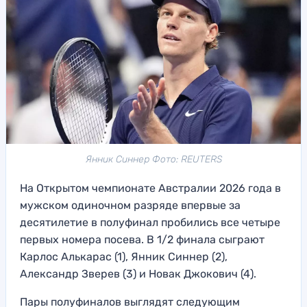
Янник Синнер Фото: REUTERS
На Открытом чемпионате Австралии 2026 года в
мужском одиночном разряде впервые за
десятилетие в полуфинал пробились все четыре
первых номера посева. В 1/2 финала сыграют
Карлос Алькарас (1), Янник Синнер (2),
Александр Зверев (3) и Новак Джокович (4).
Пары полуфиналов выглядят следующим