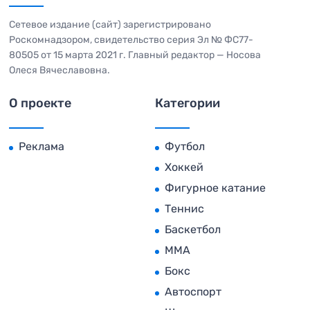
Сетевое издание (сайт) зарегистрировано
Роскомнадзором, свидетельство серия Эл № ФС77-
80505 от 15 марта 2021 г. Главный редактор — Носова
Олеся Вячеславовна.
О проекте
Категории
Реклама
Футбол
Хоккей
Фигурное катание
Теннис
Баскетбол
MMA
Бокс
Автоспорт