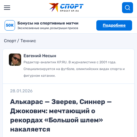
Бонусы на спортивные матчи
50K
Подробнее
Эксклюзивные акции, розыгрыши призов
Спорт
Теннис
Евгений Несын
Редактор-аналитик KP.RU. В журналистике с 2001 года.
Специализируется на футболе, олимпийских видах спорта и
фигурном катании.
28.01.2026
Алькарас — Зверев, Синнер —
Джокович: мечтающий о
рекордах «Большой шлем»
накаляется