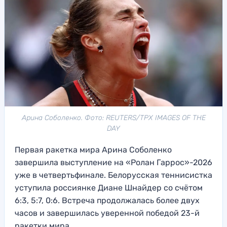
Арина Соболенко. Фото: REUTERS/TPX IMAGES OF THE
DAY
Первая ракетка мира Арина Соболенко
завершила выступление на «Ролан Гаррос»-2026
уже в четвертьфинале. Белорусская теннисистка
уступила россиянке Диане Шнайдер со счётом
6:3, 5:7, 0:6. Встреча продолжалась более двух
часов и завершилась уверенной победой 23-й
ракетки мира.