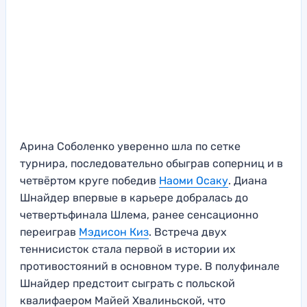
Арина Соболенко уверенно шла по сетке
турнира, последовательно обыграв соперниц и в
четвёртом круге победив
Наоми Осаку
. Диана
Шнайдер впервые в карьере добралась до
четвертьфинала Шлема, ранее сенсационно
переиграв
Мэдисон Киз
. Встреча двух
теннисисток стала первой в истории их
противостояний в основном туре. В полуфинале
Шнайдер предстоит сыграть с польской
квалифаером Майей Хвалиньской, что