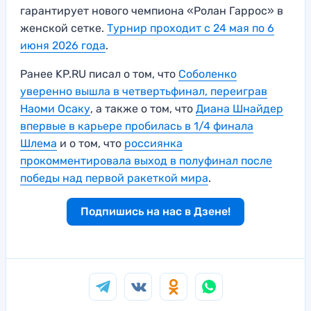
гарантирует нового чемпиона «Ролан Гаррос» в
женской сетке.
Турнир проходит с 24 мая по 6
июня 2026 года
.
Ранее KP.RU писал о том, что
Соболенко
уверенно вышла в четвертьфинал, переиграв
Наоми Осаку
, а также о том, что
Диана Шнайдер
впервые в карьере пробилась в 1/4 финала
Шлема
и о том, что
россиянка
прокомментировала выход в полуфинал после
победы над первой ракеткой мира
.
Подпишись на нас в Дзене!