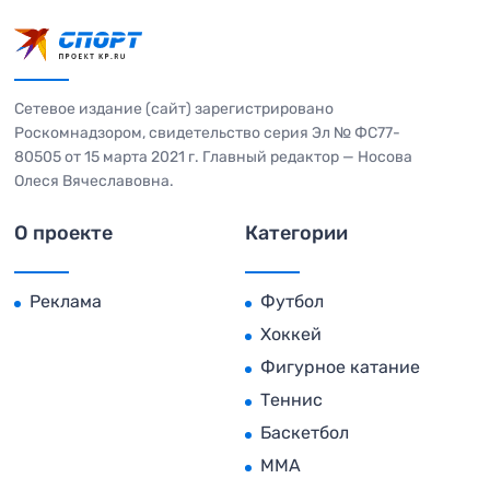
Сетевое издание (сайт) зарегистрировано
Роскомнадзором, свидетельство серия Эл № ФС77-
80505 от 15 марта 2021 г. Главный редактор — Носова
Олеся Вячеславовна.
О проекте
Категории
Реклама
Футбол
Хоккей
Фигурное катание
Теннис
Баскетбол
MMA