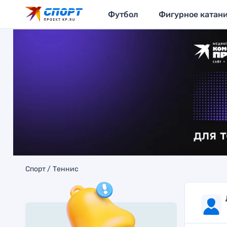
Футбол
Фигурное катан
Спорт
Теннис