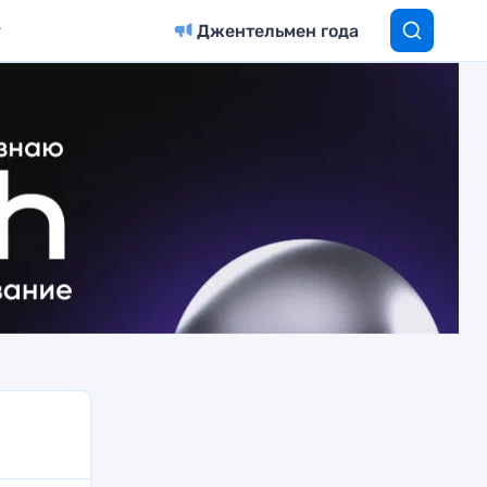
Джентельмен года