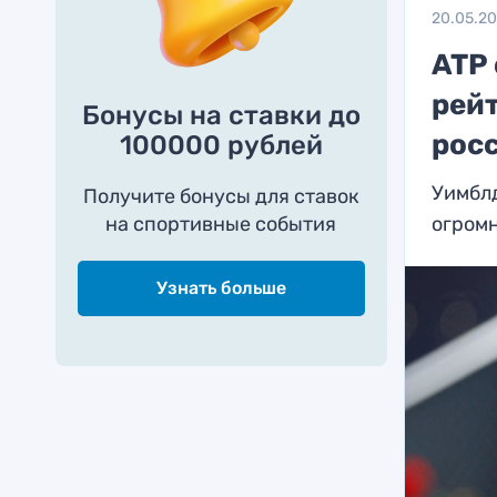
20.05.2
ATP
рей
Бонусы на ставки до
рос
100000 рублей
Уимбл
Получите бонусы для ставок
на спортивные события
огром
Узнать больше