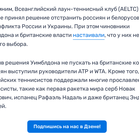
ним, Всеанглийский лаун-теннисный клуб (AELTC)
е принял решение отстранить россиян и белорусов
нфликта России и Украины. При этом чиновники
дона и британские власти
настаивали
, что у них н
го выбора.
в решения Уимблдона не пускать на британские к
ян выступили руководители ATP и WTA. Кроме того
йских теннисистов поддержали многие прославл
систы, такие как первая ракетка мира серб Новак
вич, испанец Рафаэль Надаль и даже британец Эн
ей.
Подпишись на нас в Дзене!