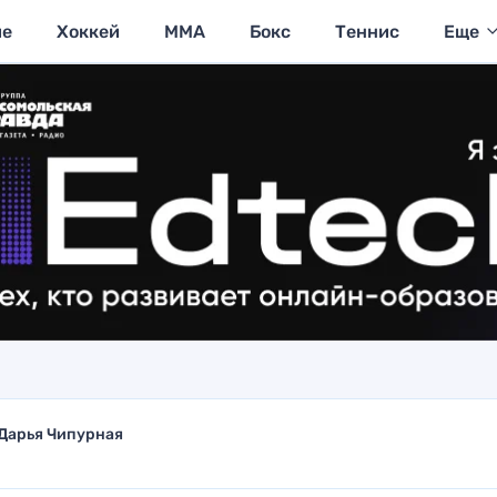
ие
Хоккей
MMA
Бокс
Теннис
Еще
Дарья Чипурная