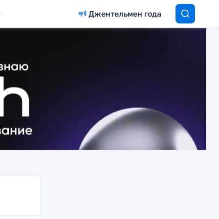
Джентельмен года