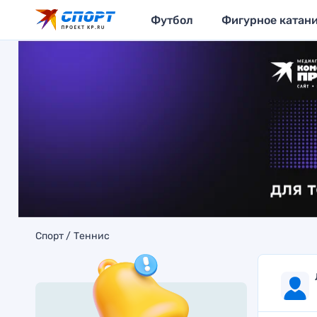
Футбол
Фигурное катан
Спорт
Теннис