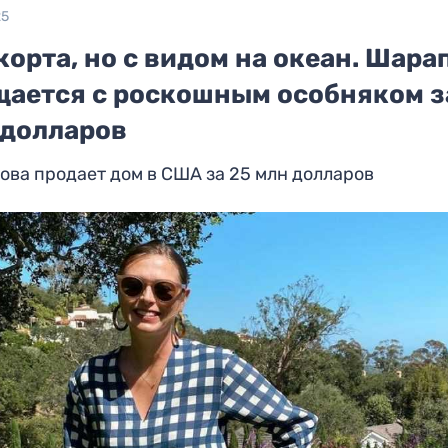
25
корта, но с видом на океан. Шара
щается с роскошным особняком з
 долларов
ва продает дом в США за 25 млн долларов