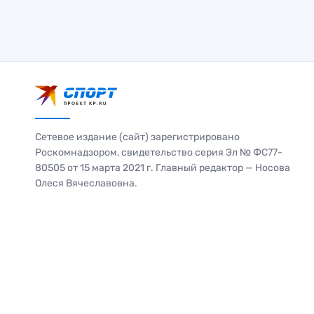
Сетевое издание (сайт) зарегистрировано
Роскомнадзором, свидетельство серия Эл № ФС77-
80505 от 15 марта 2021 г. Главный редактор — Носова
Олеся Вячеславовна.