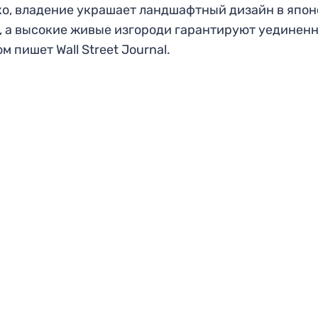
о, владение украшает ландшафтный дизайн в япо
, а высокие живые изгороди гарантируют уединенн
ом пишет Wall Street Journal.