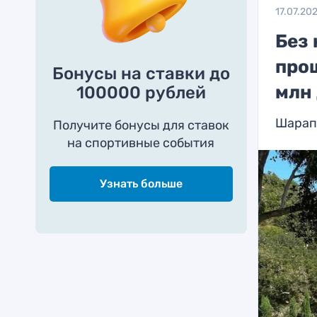
17.07.20
Без 
про
Бонусы на ставки до
млн
100000 рублей
Шарапо
Получите бонусы для ставок
на спортивные события
Узнать больше