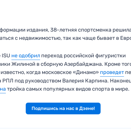
формации издания, 38-летняя спортсменка решил
аться с недвижимостью, так как чаще бывает в Евр
 ISU
не одобрил
переход российской фигуристки
ики Жилиной в сборную Азербайджана. Кроме того
 известно, когда московское «Динамо»
проведет
пе
в РПЛ под руководством Валерия Карпина. Наконец
ана
тройка самых популярных видов спорта в мире.
Подпишись на нас в Дзене!